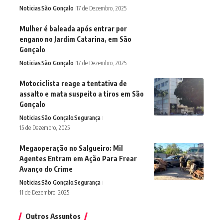
Noticias
São Gonçalo
17 de Dezembro, 2025
Mulher é baleada após entrar por
engano no Jardim Catarina, em São
Gonçalo
Noticias
São Gonçalo
17 de Dezembro, 2025
Motociclista reage a tentativa de
assalto e mata suspeito a tiros em São
Gonçalo
Noticias
São Gonçalo
Segurança
15 de Dezembro, 2025
Megaoperação no Salgueiro: Mil
Agentes Entram em Ação Para Frear
Avanço do Crime
Noticias
São Gonçalo
Segurança
11 de Dezembro, 2025
Outros Assuntos