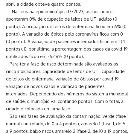
abril, a cidade obteve quatro pontos.
Na semana epidemiológica 17/2023, os indicadores
apontaram 0% de ocupação de leitos de UTI adulto (0
ponto). A ocupação de leitos de enfermaria ficou em 6% (0
ponto). A variação de óbitos pelo coronavírus ficou com 0
(0 ponto). A variação de pacientes internados ficou em 1 (4
pontos). E, por último, a porcentagem dos casos da covid-19
notificados ficou em -52,8% (0 ponto).
Para ter a fase de risco determinada são avaliados os
cinco indicadores: capacidade de leitos de UTI, capacidade
de leitos de enfermaria, variação de óbitos por covid-19,
variação de novos casos e variação de pacientes
internados. Dependendo dos números do sistema municipal
de saúde, o município vai contando pontos. Com o total, a
cidade é colocada em uma fase.
São seis fases de avaliação da contaminação: verde (fase
normal controlado, de 0 a 4 pontos), amarelo 1 (fase 1, de 5
a 9 pontos, baixo risco), amarelo 2 (fase 2, de 10 a 19 pontos,