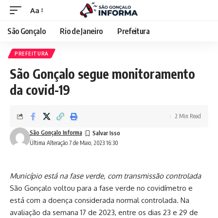
Aa
São Gonçalo
Rio de Janeiro
Prefeitura
PREFEITURA
São Gonçalo segue monitoramento
da covid-19
2 Min Read
São Gonçalo Informa
Última Alteração 7 de Maio, 2023 16:30
Município está na fase verde, com transmissão controlada
São Gonçalo voltou para a fase verde no covidímetro e
está com a doença considerada normal controlada. Na
avaliação da semana 17 de 2023, entre os dias 23 e 29 de