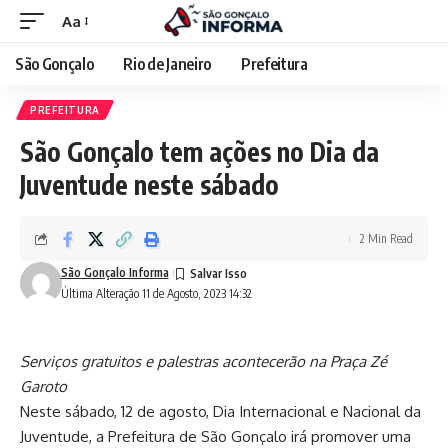
Aa
São Gonçalo
Rio de Janeiro
Prefeitura
PREFEITURA
São Gonçalo tem ações no Dia da
Juventude neste sábado
2 Min Read
São Gonçalo Informa
Última Alteração 11 de Agosto, 2023 14:32
Serviços gratuitos e palestras acontecerão na Praça Zé
Garoto
Neste sábado, 12 de agosto, Dia Internacional e Nacional da
Juventude, a Prefeitura de São Gonçalo irá promover uma