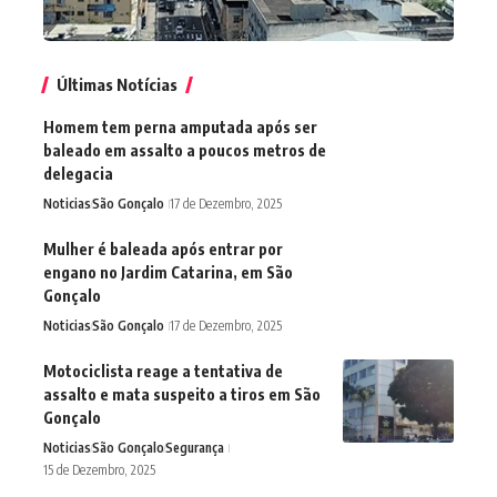
Últimas Notícias
Homem tem perna amputada após ser
baleado em assalto a poucos metros de
delegacia
Noticias
São Gonçalo
17 de Dezembro, 2025
Mulher é baleada após entrar por
engano no Jardim Catarina, em São
Gonçalo
Noticias
São Gonçalo
17 de Dezembro, 2025
Motociclista reage a tentativa de
assalto e mata suspeito a tiros em São
Gonçalo
Noticias
São Gonçalo
Segurança
15 de Dezembro, 2025