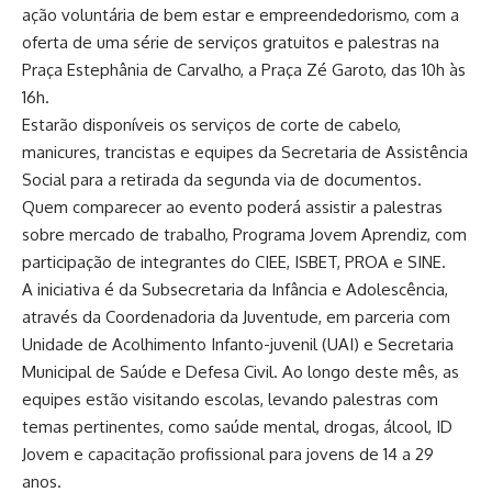
ação voluntária de bem estar e empreendedorismo, com a
oferta de uma série de serviços gratuitos e palestras na
Praça Estephânia de Carvalho, a Praça Zé Garoto, das 10h às
16h.
Estarão disponíveis os serviços de corte de cabelo,
manicures, trancistas e equipes da Secretaria de Assistência
Social para a retirada da segunda via de documentos.
Quem comparecer ao evento poderá assistir a palestras
sobre mercado de trabalho, Programa Jovem Aprendiz, com
participação de integrantes do CIEE, ISBET, PROA e SINE.
A iniciativa é da Subsecretaria da Infância e Adolescência,
através da Coordenadoria da Juventude, em parceria com
Unidade de Acolhimento Infanto-juvenil (UAI) e Secretaria
Municipal de Saúde e Defesa Civil. Ao longo deste mês, as
equipes estão visitando escolas, levando palestras com
temas pertinentes, como saúde mental, drogas, álcool, ID
Jovem e capacitação profissional para jovens de 14 a 29
anos.