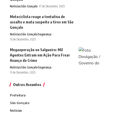
Noticias
São Gonçalo
17 de Dezembro, 2025
Motociclista reage a tentativa de
assalto e mata suspeito a tiros em São
Gonçalo
Noticias
São Gonçalo
Segurança
15 de Dezembro, 2025
Megaoperação no Salgueiro: Mil
Agentes Entram em Ação Para Frear
Avanço do Crime
Noticias
São Gonçalo
Segurança
11 de Dezembro, 2025
Outros Assuntos
Prefeitura
São Gonçalo
Noticias