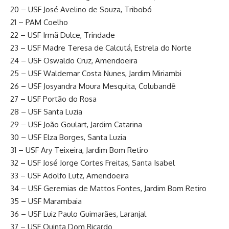
20 – USF José Avelino de Souza, Tribobó
21 – PAM Coelho
22 – USF Irmã Dulce, Trindade
23 – USF Madre Teresa de Calcutá, Estrela do Norte
24 – USF Oswaldo Cruz, Amendoeira
25 – USF Waldemar Costa Nunes, Jardim Miriambi
26 – USF Josyandra Moura Mesquita, Colubandê
27 – USF Portão do Rosa
28 – USF Santa Luzia
29 – USF João Goulart, Jardim Catarina
30 – USF Elza Borges, Santa Luzia
31 – USF Ary Teixeira, Jardim Bom Retiro
32 – USF José Jorge Cortes Freitas, Santa Isabel
33 – USF Adolfo Lutz, Amendoeira
34 – USF Geremias de Mattos Fontes, Jardim Bom Retiro
35 – USF Marambaia
36 – USF Luiz Paulo Guimarães, Laranjal
37 – USF Quinta Dom Ricardo