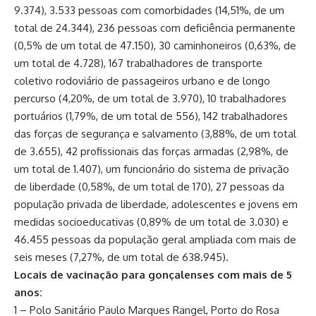
9.374), 3.533 pessoas com comorbidades (14,51%, de um
total de 24.344), 236 pessoas com deficiência permanente
(0,5% de um total de 47.150), 30 caminhoneiros (0,63%, de
um total de 4.728), 167 trabalhadores de transporte
coletivo rodoviário de passageiros urbano e de longo
percurso (4,20%, de um total de 3.970), 10 trabalhadores
portuários (1,79%, de um total de 556), 142 trabalhadores
das forças de segurança e salvamento (3,88%, de um total
de 3.655), 42 profissionais das forças armadas (2,98%, de
um total de 1.407), um funcionário do sistema de privação
de liberdade (0,58%, de um total de 170), 27 pessoas da
população privada de liberdade, adolescentes e jovens em
medidas socioeducativas (0,89% de um total de 3.030) e
46.455 pessoas da população geral ampliada com mais de
seis meses (7,27%, de um total de 638.945).
Locais de vacinação para gonçalenses com mais de 5
anos:
1 – Polo Sanitário Paulo Marques Rangel, Porto do Rosa