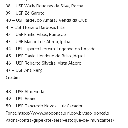
38 – USF Wally Figueiras da Silva, Rocha
39 – USF Zé Garoto
40 – USF Jardel do Amaral, Venda da Cruz
41 – USF Floriano Barbosa, Pita
42 – USF Emílio Ribas, Barracão
43 – USF Manoel de Abreu, Ipiíba
44 – USF Hiparco Ferreira, Engenho do Roçado
45 – USF Flávio Henrique de Brito, Jóquei
46 – USF Roberto Silveira, Vista Alegre
47 – USF Ana Nery,
Gradim
48 – USF Almerinda
49 – USF Anaia
50 – USF Tancredo Neves, Luiz Caçador
Fonte:https://www.saogoncalo.rj.gov.br/sao-goncalo-
vacina-contra-gripe-ate-zerar-estoque-de-imunizantes/