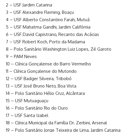
2 – USF Jardim Catarina
3 – USF Alexandre Fleming, Boaçu
4 – USF Alberto Constantino Farah, Mutuá
5 – USF Mahatma Gandhi, Jardim Califórnia
6 – USF David Capistrano, Recanto das Acácias
7 – USF Robert Koch, Porto da Madama
8 – Polo Sanitário Washington Luiz Lopes, Zé Garoto
9 – PAM Neves
10 – Clínica Gonçalense do Barro Vermelho
11 – Clínica Gonçalense do Mutondo
12 – USF Badger Silveira, Tribobó
13 – USF José Bruno Neto, Boa Vista
14 – Polo Sanitário Hélio Cruz, Alcântara
15 – USF Mutuaguaçu
16 – Polo Sanitário Rio do Ouro
17 – USF Santa Izabel
18 – Clínica Municipal da Família Dr. Zerbini, Arsenal
19 – Polo Sanitário Jorge Teixeira de Lima, Jardim Catarina