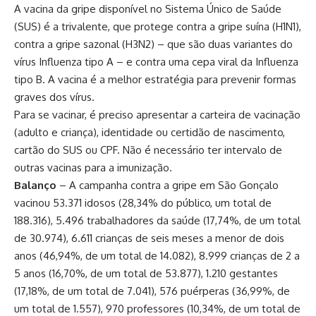
A vacina da gripe disponível no Sistema Único de Saúde
(SUS) é a trivalente, que protege contra a gripe suína (H1N1),
contra a gripe sazonal (H3N2) – que são duas variantes do
vírus Influenza tipo A – e contra uma cepa viral da Influenza
tipo B. A vacina é a melhor estratégia para prevenir formas
graves dos vírus.
Para se vacinar, é preciso apresentar a carteira de vacinação
(adulto e criança), identidade ou certidão de nascimento,
cartão do SUS ou CPF. Não é necessário ter intervalo de
outras vacinas para a imunização.
Balanço
– A campanha contra a gripe em São Gonçalo
vacinou 53.371 idosos (28,34% do público, um total de
188.316), 5.496 trabalhadores da saúde (17,74%, de um total
de 30.974), 6.611 crianças de seis meses a menor de dois
anos (46,94%, de um total de 14.082), 8.999 crianças de 2 a
5 anos (16,70%, de um total de 53.877), 1.210 gestantes
(17,18%, de um total de 7.041), 576 puérperas (36,99%, de
um total de 1.557), 970 professores (10,34%, de um total de