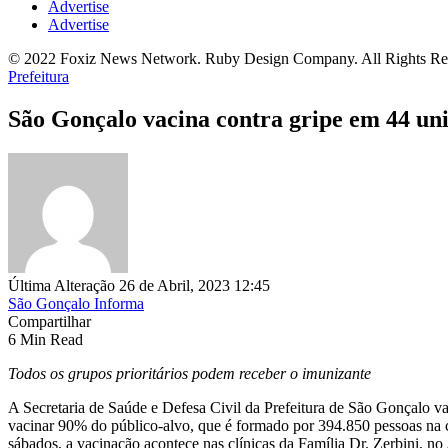
Advertise
Advertise
© 2022 Foxiz News Network. Ruby Design Company. All Rights Re
Prefeitura
São Gonçalo vacina contra gripe em 44 un
Última Alteração 26 de Abril, 2023 12:45
São Gonçalo Informa
Compartilhar
6 Min Read
Todos os grupos prioritários podem receber o imunizante
A Secretaria de Saúde e Defesa Civil da Prefeitura de São Gonçalo v
vacinar 90% do público-alvo, que é formado por 394.850 pessoas na ci
sábados, a vacinação acontece nas clínicas da Família Dr. Zerbini, 