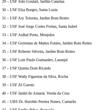
29 – USF João Goulart, Jardim Catarina
30 – USF Elza Borges, Santa Luzia
31 – USF Ary Teixeira, Jardim Bom Retiro
32 – USF José Jorge Cortes Freitas, Santa Isabel
33 – USF Aníbal Porto, Monjolos
34 – USF Geremias de Mattos Fontes, Jardim Bom Retiro
35 – USF Roberto Silveira, Jardim Bom Retiro
36 – USF Luiz Paulo Guimarães, Laranjal
37 – USF Quinta Dom Ricardo
38 – USF Wally Figueiras da Silva, Rocha
39 – USF Zé Garoto
40 – USF Jardel do Amaral, Venda da Cruz
41 – UBS Dr. Haroldo Pereira Nunes, Camarão
42 – USF Emílio Ribas, Barracão