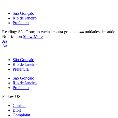
São Gonçalo
Rio de Janeiro
Prefeitura
Reading:
São Gonçalo vacina contra gripe em 44 unidades de saúde
Notification
Show More
Font
Aa
Resizer
Font
Aa
Resizer
São Gonçalo
Rio de Janeiro
Prefeitura
São Gonçalo
Rio de Janeiro
Prefeitura
Follow US
Contact
Blog
Complaint