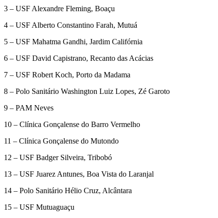
3 – USF Alexandre Fleming, Boaçu
4 – USF Alberto Constantino Farah, Mutuá
5 – USF Mahatma Gandhi, Jardim Califórnia
6 – USF David Capistrano, Recanto das Acácias
7 – USF Robert Koch, Porto da Madama
8 – Polo Sanitário Washington Luiz Lopes, Zé Garoto
9 – PAM Neves
10 – Clínica Gonçalense do Barro Vermelho
11 – Clínica Gonçalense do Mutondo
12 – USF Badger Silveira, Tribobó
13 – USF Juarez Antunes, Boa Vista do Laranjal
14 – Polo Sanitário Hélio Cruz, Alcântara
15 – USF Mutuaguaçu