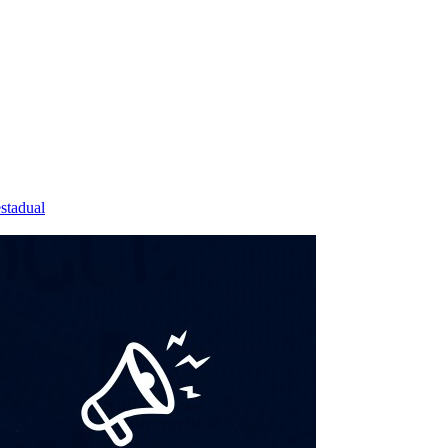
stadual