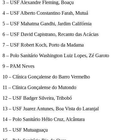
3 – USF Alexandre Fleming, Boaçu
4 – USF Alberto Constantino Farah, Mutuá
5 – USF Mahatma Gandhi, Jardim Califórnia
6 – USF David Capistrano, Recanto das Acácias
7 – USF Robert Koch, Porto da Madama
8 – Polo Sanitário Washington Luiz Lopes, Zé Garoto
9 – PAM Neves
10 – Clínica Gonçalense do Barro Vermelho
11 – Clínica Gonçalense do Mutondo
12 – USF Badger Silveira, Tribobó
13 – USF Juarez Antunes, Boa Vista do Laranjal
14 – Polo Sanitário Hélio Cruz, Alcântara
15 – USF Mutuaguaçu