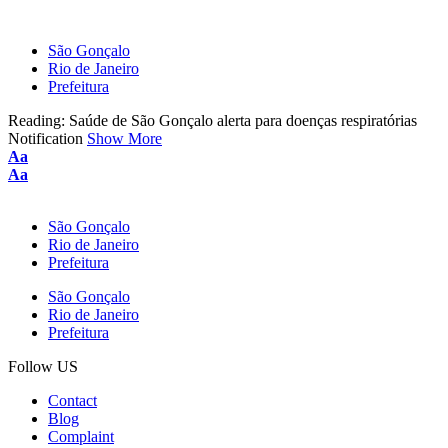
São Gonçalo
Rio de Janeiro
Prefeitura
Reading:
Saúde de São Gonçalo alerta para doenças respiratórias
Notification
Show More
Aa
Aa
São Gonçalo
Rio de Janeiro
Prefeitura
São Gonçalo
Rio de Janeiro
Prefeitura
Follow US
Contact
Blog
Complaint