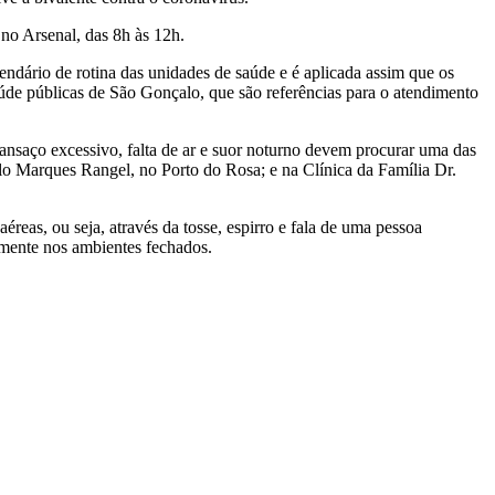
no Arsenal, das 8h às 12h.
endário de rotina das unidades de saúde e é aplicada assim que os
úde públicas de São Gonçalo, que são referências para o atendimento
 cansaço excessivo, falta de ar e suor noturno devem procurar uma das
lo Marques Rangel, no Porto do Rosa; e na Clínica da Família Dr.
éreas, ou seja, através da tosse, espirro e fala de uma pessoa
lmente nos ambientes fechados.