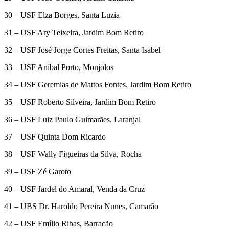
30 – USF Elza Borges, Santa Luzia
31 – USF Ary Teixeira, Jardim Bom Retiro
32 – USF José Jorge Cortes Freitas, Santa Isabel
33 – USF Aníbal Porto, Monjolos
34 – USF Geremias de Mattos Fontes, Jardim Bom Retiro
35 – USF Roberto Silveira, Jardim Bom Retiro
36 – USF Luiz Paulo Guimarães, Laranjal
37 – USF Quinta Dom Ricardo
38 – USF Wally Figueiras da Silva, Rocha
39 – USF Zé Garoto
40 – USF Jardel do Amaral, Venda da Cruz
41 – UBS Dr. Haroldo Pereira Nunes, Camarão
42 – USF Emílio Ribas, Barracão