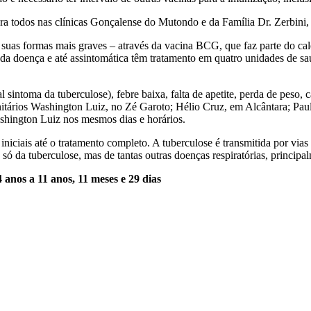
ra todos nas clínicas Gonçalense do Mutondo e da Família Dr. Zerbini, 
suas formas mais graves – através da vacina BCG, que faz parte do cal
 da doença e até assintomática têm tratamento em quatro unidades de sa
 sintoma da tuberculose), febre baixa, falta de apetite, perda de peso,
anitários Washington Luiz, no Zé Garoto; Hélio Cruz, em Alcântara; Pau
shington Luiz nos mesmos dias e horários.
iciais até o tratamento completo. A tuberculose é transmitida por vias a
 da tuberculose, mas de tantas outras doenças respiratórias, principa
 anos a 11 anos, 11 meses e 29 dias