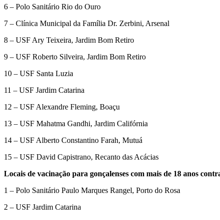
6 – Polo Sanitário Rio do Ouro
7 – Clínica Municipal da Família Dr. Zerbini, Arsenal
8 – USF Ary Teixeira, Jardim Bom Retiro
9 – USF Roberto Silveira, Jardim Bom Retiro
10 – USF Santa Luzia
11 – USF Jardim Catarina
12 – USF Alexandre Fleming, Boaçu
13 – USF Mahatma Gandhi, Jardim Califórnia
14 – USF Alberto Constantino Farah, Mutuá
15 – USF David Capistrano, Recanto das Acácias
Locais de vacinação para gonçalenses com mais de 18 anos contra 
1 – Polo Sanitário Paulo Marques Rangel, Porto do Rosa
2 – USF Jardim Catarina