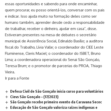
essas oportunidades e sabendo para onde encaminhar,
quem procurar, eu posso orientá-los, conversar com os pais
e indicar. Isso ajuda muito na formação deles como ser
humano também, aprender desde cedo a responsabilidade
de trabalhar, receber o dinheiro, ajudar em casa”, disse.
Estiveram presentes na mesa de debates o secretário
municipal de Assistência Social, Edinaldo Basílio; a auditora
fiscal do Trabalho, Lívia Valle; o coordenador do CIEE Leste
Fluminense, Cleris Maciel; o coordenador do ISBET, Bruno
Lima; a coordenadora operacional do Senai São Gonçalo,
Teresa Brum; e o promotor de parcerias do PROA, Thiago
Vieira.
Ir para a Fonte
Defesa Civil de São Gonçalo inicia curso para voluntários
Cievs São Gonçalo – (17/2023)
São Gonçalo recebe primeiro evento da Caravana Secec
Educação de São Gonçalo valoriza raízes indígenas e