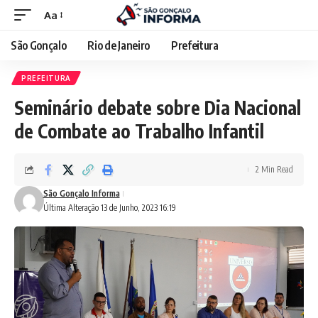
Aa
São Gonçalo
Rio de Janeiro
Prefeitura
PREFEITURA
Seminário debate sobre Dia Nacional
de Combate ao Trabalho Infantil
2 Min Read
São Gonçalo Informa
Última Alteração 13 de Junho, 2023 16:19