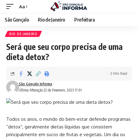
Aa
São Gonçalo
Rio de Janeiro
Prefeitura
RIO DE JANEIRO
Será que seu corpo precisa de uma
dieta detox?
0 Min Read
São Gonçalo Informa
Última Alteração 22 de Fevereiro, 2023 17:01
Todos os anos, o mundo do bem-estar defende programas
“detox”, geralmente dietas líquidas que consistem
principalmente em sucos de frutas e vegetais. Um dia ou