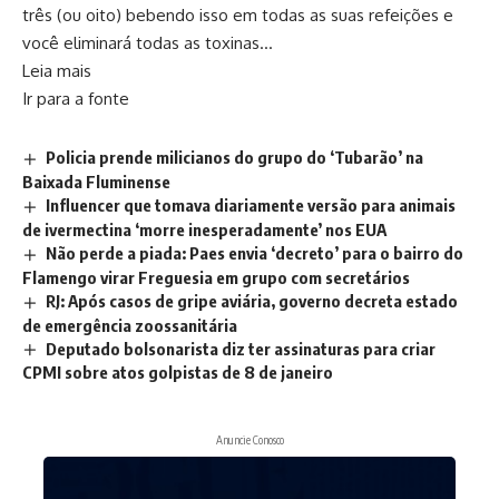
três (ou oito) bebendo isso em todas as suas refeições e
você eliminará todas as toxinas…
Leia mais
Ir para a fonte
Policia prende milicianos do grupo do ‘Tubarão’ na
Baixada Fluminense
Influencer que tomava diariamente versão para animais
de ivermectina ‘morre inesperadamente’ nos EUA
Não perde a piada: Paes envia ‘decreto’ para o bairro do
Flamengo virar Freguesia em grupo com secretários
RJ: Após casos de gripe aviária, governo decreta estado
de emergência zoossanitária
Deputado bolsonarista diz ter assinaturas para criar
CPMI sobre atos golpistas de 8 de janeiro
Anuncie Conosco