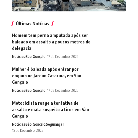
Últimas Notícias
Homem tem perna amputada após ser
baleado em assalto a poucos metros de
delegacia
Noticias
São Gonçalo
17 de Dezembro, 2025
Mulher é baleada após entrar por
engano no Jardim Catarina, em São
Gonçalo
Noticias
São Gonçalo
17 de Dezembro, 2025
Motociclista reage a tentativa de
assalto e mata suspeito a tiros em São
Gonçalo
Noticias
São Gonçalo
Segurança
15 de Dezembro, 2025