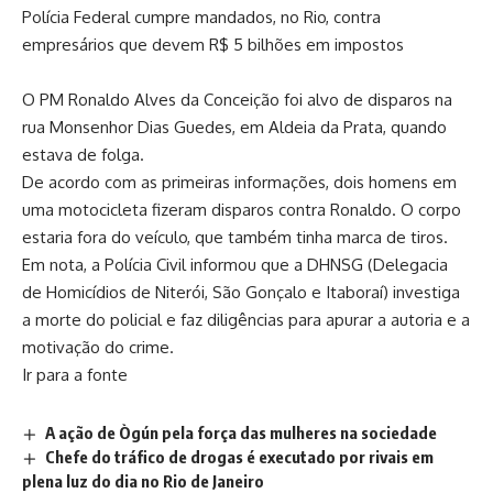
Polícia Federal cumpre mandados, no Rio, contra
empresários que devem R$ 5 bilhões em impostos
O PM Ronaldo Alves da Conceição foi alvo de disparos na
rua Monsenhor Dias Guedes, em Aldeia da Prata, quando
estava de folga.
De acordo com as primeiras informações, dois homens em
uma motocicleta fizeram disparos contra Ronaldo. O corpo
estaria fora do veículo, que também tinha marca de tiros.
Em nota, a Polícia Civil informou que a DHNSG (Delegacia
de Homicídios de Niterói, São Gonçalo e Itaboraí) investiga
a morte do policial e faz diligências para apurar a autoria e a
motivação do crime.
Ir para a fonte
A ação de Ògún pela força das mulheres na sociedade
Chefe do tráfico de drogas é executado por rivais em
plena luz do dia no Rio de Janeiro