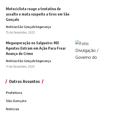
Motociclista reage a tentativa de
assalto e mata suspeito a tiros em São
Gonçalo
Noticias
São Gonçalo
Segurança
15 de Dezembro, 2025
Megaoperação no Salgueiro: Mil
Agentes Entram em Ação Para Frear
Avanço do Crime
Noticias
São Gonçalo
Segurança
11 de Dezembro, 2025
Outros Assuntos
Prefeitura
São Gonçalo
Noticias