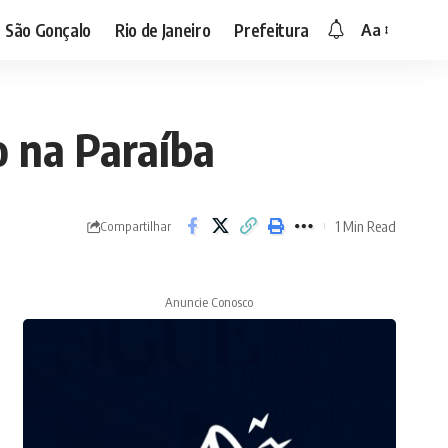
São Gonçalo
Rio de Janeiro
Prefeitura
Aa
o na Paraíba
1 Min Read
Compartilhar
Anuncie Conosco