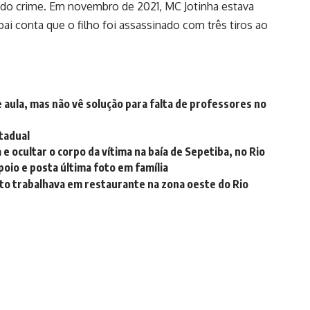
l do crime. Em novembro de 2021, MC Jotinha estava
i conta que o filho foi assassinado com três tiros ao
e aula, mas não vê solução para falta de professores no
stadual
e ocultar o corpo da vítima na baía de Sepetiba, no Rio
oio e posta última foto em família
to trabalhava em restaurante na zona oeste do Rio