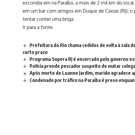
escondia em na Paraíba, a mais de 2 mil km do loca
em um bar com amigos em Duque de Caxias (RJ); o pa
tentar conter uma briga.
Ir para a fonte
Prefeitura do Rio chama cedidos de volta à sala d
curto prazo
Programa Supera RJ é encerrado pelo governo e
Polícia prende pescador suspeito de matar colega 
Após morte de Luanne Jardim, marido agradece ap
Condenado por tráfico na Paraíba é preso enquan