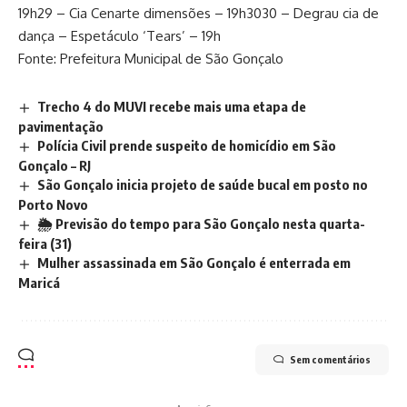
19h29 – Cia Cenarte dimensões – 19h3030 – Degrau cia de
dança – Espetáculo ‘Tears’ – 19h
Fonte: Prefeitura Municipal de São Gonçalo
Trecho 4 do MUVI recebe mais uma etapa de
pavimentação
Polícia Civil prende suspeito de homicídio em São
Gonçalo – RJ
São Gonçalo inicia projeto de saúde bucal em posto no
Porto Novo
🌦️ Previsão do tempo para São Gonçalo nesta quarta-
feira (31)
Mulher assassinada em São Gonçalo é enterrada em
Maricá
Sem comentários