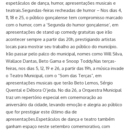
espetáculos de dança, humor, apresentações musicais e
teatrais.Segundas-feiras recheadas de humor – Nos dias 4,
11, 18 e 25, o público gonçalense tem compromisso marcado
com o humor, com a ‘Segunda do humor gonçalense’, em
apresentações de stand up comedy gratuitas que irão
acontecer sempre a partir das 20h, prestigiando artistas
locais para mostrar seu trabalho ao público do município.
Irão passar pelo palco do municipal, nomes como Will Silva,
Wallace Dantas, Beto Gama e Snoop Toddy.Nas terças-
feiras, nos dias 5, 12, 19 e 26, a partir das 19h, a música invade
o Teatro Municipal, com o “Som das Terças”, em
apresentações musicais que terão Beto Lemos, Sérgio
Quental e Débora O’jeda. No dia 26, a Orquestra Municipal
traz um repertório especial em comemoração ao
aniversário da cidade, levando emoção e alegria ao público
que for prestigiar este último dia de
apresentações.Espetáculos de dança e teatro também
ganham espaço neste setembro comemorativo, com