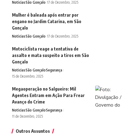
Noticias
São Gonçalo
17 de Dezembro, 2025
Mulher é baleada após entrar por
engano no Jardim Catarina, em São
Gonçalo
Noticias
São Gonçalo
17 de Dezembro, 2025
Motociclista reage a tentativa de
assalto e mata suspeito a tiros em São
Gonçalo
Noticias
São Gonçalo
Segurança
15 de Dezembro, 2025
Megaoperação no Salgueiro: Mil
Agentes Entram em Ação Para Frear
Avanço do Crime
Noticias
São Gonçalo
Segurança
11 de Dezembro, 2025
Outros Assuntos