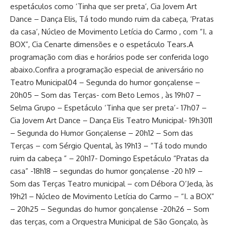
espetáculos como ‘Tinha que ser preta’, Cia Jovem Art
Dance – Dança Elis, Tá todo mundo ruim da cabeça, ‘Pratas
da casa’, Núcleo de Movimento Letícia do Carmo , com “I. a
BOX”, Cia Cenarte dimensões e o espetáculo Tears.A
programação com dias e horários pode ser conferida logo
abaixo.Confira a programação especial de aniversário no
Teatro Municipal04 – Segunda do humor gonçalense –
20h05 – Som das Terças- com Beto Lemos , às 19h07 –
Selma Grupo – Espetáculo ‘Tinha que ser preta’- 17h07 –
Cia Jovem Art Dance – Dança Elis Teatro Municipal- 19h3011
– Segunda do Humor Gonçalense – 20h12 – Som das
Terças – com Sérgio Quental, às 19h13 – “Tá todo mundo
ruim da cabeça ” – 20h17- Domingo Espetáculo “Pratas da
casa” -18h18 – segundas do humor gonçalense -20 h19 –
Som das Terças Teatro municipal – com Débora O’Jeda, às
19h21 – Núcleo de Movimento Letícia do Carmo – “I. a BOX”
– 20h25 – Segundas do humor gonçalense -20h26 – Som
das terças, com a Orquestra Municipal de São Gonçalo, às