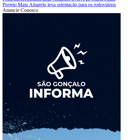
Projeto Maio Amarelo leva orientação para os rodoviários
Anuncie Conosco