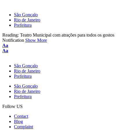
São Gonçalo
Rio de Janeiro
Prefeitura
Reading:
Teatro Municipal com atrações para todos os gostos
Notification
Show More
Font
Aa
Resizer
Font
Aa
Resizer
São Gonçalo
Rio de Janeiro
Prefeitura
São Gonçalo
Rio de Janeiro
Prefeitura
Follow US
Contact
Blog
Complaint