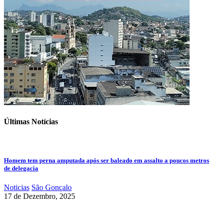
Últimas Notícias
Homem tem perna amputada após ser baleado em assalto a poucos metros
de delegacia
Noticias
São Gonçalo
17 de Dezembro, 2025