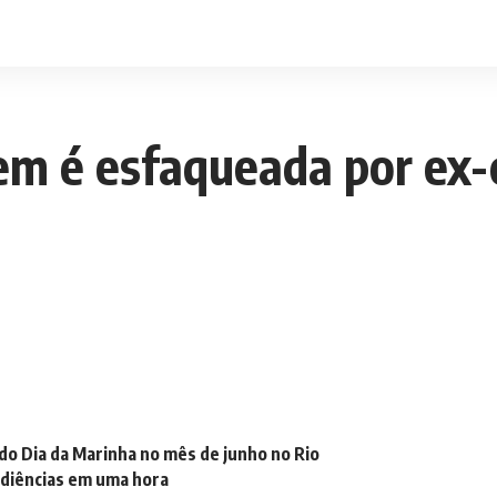
em é esfaqueada por ex-
o Dia da Marinha no mês de junho no Rio
udiências em uma hora