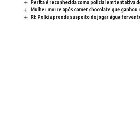
Perita é reconhecida como policial em tentativa d
Mulher morre após comer chocolate que ganhou n
RJ: Polícia prende suspeito de jogar água ferven