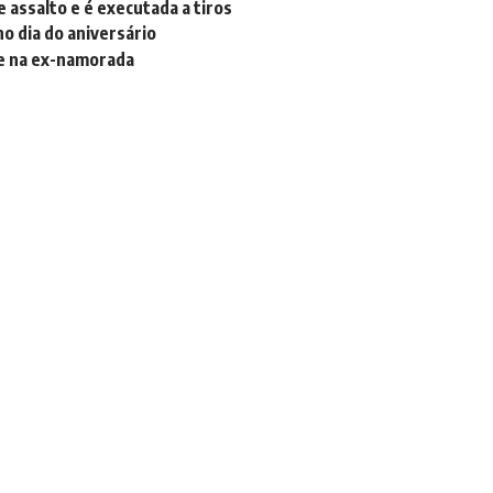
e assalto e é executada a tiros
o dia do aniversário
te na ex-namorada