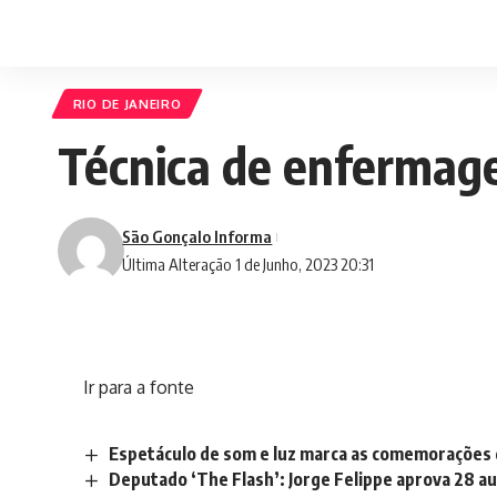
RIO DE JANEIRO
Técnica de enfermag
São Gonçalo Informa
Última Alteração 1 de Junho, 2023 20:31
Ir para a fonte
Espetáculo de som e luz marca as comemorações d
Deputado ‘The Flash’: Jorge Felippe aprova 28 a