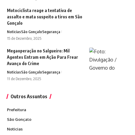
Motociclista reage a tentativa de
assalto e mata suspeito a tiros em São
Gonçalo
Noticias
São Gonçalo
Segurança
15 de Dezembro, 2025
Megaoperação no Salgueiro: Mil
Agentes Entram em Ação Para Frear
Avanço do Crime
Noticias
São Gonçalo
Segurança
11 de Dezembro, 2025
Outros Assuntos
Prefeitura
São Gonçalo
Noticias