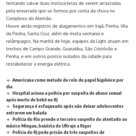
tentando salvar duas motocicletas de serem arrastadas
pela enxurrada que se formou por conta da chuva no
Complexo do Alemão.
Houve ainda registros de alagamentos em Irajá, Penha, Vila
da Penha, Santa Cruz, além de muita ventania e
relâmpagos. Na manhã de hoje, equipes da Light atuam em
trechos de Campo Grande, Guaratiba, São Cristóvão e
Penha, e em outros pontos isolados da cidade para
restabelecer a energia elétrica.
Americana come metade de rolo de papel higiênico por
dia
Hospital aciona a polícia por suspeita de abuso sexual
após morte de bebê no RJ
Segurança é esfaqueado após não deixar adolescentes
entrarem em balada
Polícia do Rio prende o terceiro suspeito do atentado ao
músico Mingau, baixista do Ultraje a Rigor
Polícia do RJ pede prisão de três suspeitos de