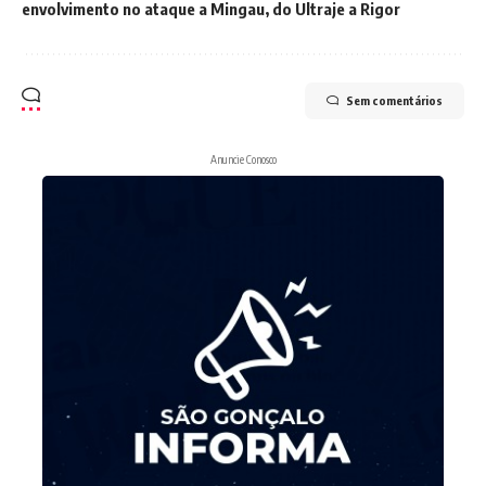
envolvimento no ataque a Mingau, do Ultraje a Rigor
Sem comentários
Anuncie Conosco