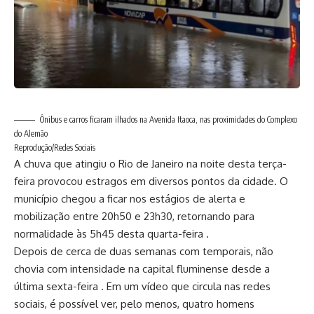
Ônibus e carros ficaram ilhados na Avenida Itaoca, nas proximidades do Complexo
do Alemão
Reprodução/Redes Sociais
A chuva que atingiu o Rio de Janeiro na noite desta terça-
feira provocou estragos em diversos pontos da cidade. O
município chegou a ficar nos estágios de alerta e
mobilização entre 20h50 e 23h30, retornando para
normalidade às 5h45 desta quarta-feira .
Depois de cerca de duas semanas com temporais, não
chovia com intensidade na capital fluminense desde a
última sexta-feira . Em um vídeo que circula nas redes
sociais, é possível ver, pelo menos, quatro homens