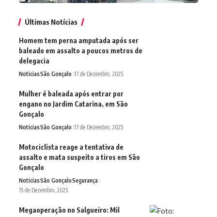
Últimas Notícias
Homem tem perna amputada após ser
baleado em assalto a poucos metros de
delegacia
Noticias
São Gonçalo
17 de Dezembro, 2025
Mulher é baleada após entrar por
engano no Jardim Catarina, em São
Gonçalo
Noticias
São Gonçalo
17 de Dezembro, 2025
Motociclista reage a tentativa de
assalto e mata suspeito a tiros em São
Gonçalo
Noticias
São Gonçalo
Segurança
15 de Dezembro, 2025
Megaoperação no Salgueiro: Mil