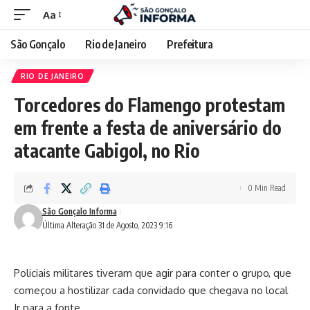
Aa
São Gonçalo
Rio de Janeiro
Prefeitura
RIO DE JANEIRO
Torcedores do Flamengo protestam
em frente a festa de aniversário do
atacante Gabigol, no Rio
0 Min Read
São Gonçalo Informa
Última Alteração 31 de Agosto, 2023 9:16
Policiais militares tiveram que agir para conter o grupo, que
começou a hostilizar cada convidado que chegava no local
Ir para a fonte