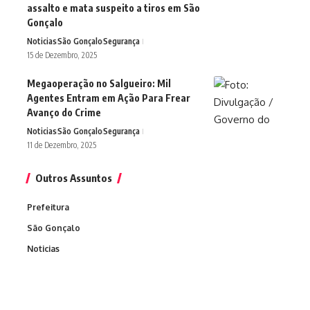
assalto e mata suspeito a tiros em São
Gonçalo
Noticias
São Gonçalo
Segurança
15 de Dezembro, 2025
Megaoperação no Salgueiro: Mil
Agentes Entram em Ação Para Frear
Avanço do Crime
Noticias
São Gonçalo
Segurança
11 de Dezembro, 2025
Outros Assuntos
Prefeitura
São Gonçalo
Noticias