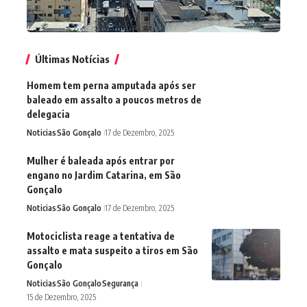
Últimas Notícias
Homem tem perna amputada após ser
baleado em assalto a poucos metros de
delegacia
Noticias
São Gonçalo
17 de Dezembro, 2025
Mulher é baleada após entrar por
engano no Jardim Catarina, em São
Gonçalo
Noticias
São Gonçalo
17 de Dezembro, 2025
Motociclista reage a tentativa de
assalto e mata suspeito a tiros em São
Gonçalo
Noticias
São Gonçalo
Segurança
15 de Dezembro, 2025