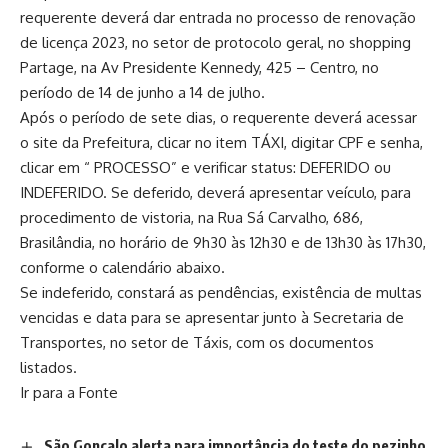
requerente deverá dar entrada no processo de renovação
de licença 2023, no setor de protocolo geral, no shopping
Partage, na Av Presidente Kennedy, 425 – Centro, no
período de 14 de junho a 14 de julho.
Após o período de sete dias, o requerente deverá acessar
o site da Prefeitura, clicar no item TÁXI, digitar CPF e senha,
clicar em “ PROCESSO” e verificar status: DEFERIDO ou
INDEFERIDO. Se deferido, deverá apresentar veículo, para
procedimento de vistoria, na Rua Sá Carvalho, 686,
Brasilândia, no horário de 9h30 às 12h30 e de 13h30 às 17h30,
conforme o calendário abaixo.
Se indeferido, constará as pendências, existência de multas
vencidas e data para se apresentar junto à Secretaria de
Transportes, no setor de Táxis, com os documentos
listados.
Ir para a Fonte
São Gonçalo alerta para importância do teste do pezinho