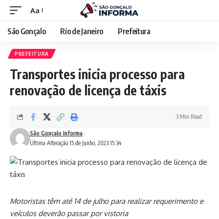
Aa
São Gonçalo
Rio de Janeiro
Prefeitura
PREFEITURA
Transportes inicia processo para
renovação de licença de táxis
3 Min Read
São Gonçalo Informa
Última Alteração 15 de Junho, 2023 15:34
Motoristas têm até 14 de julho para realizar requerimento e
veículos deverão passar por vistoria