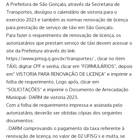
A Prefeitura de São Gonçalo, através da Secretaria de
Transportes, divulgou o calendário de vistoria para o
exercício 2023 e também as normas renovação de licença
para prestação de serviço de táxi em São Gonçalo.
Para fazer o requerimento de renovação de licença, os
autorizatários que prestam serviço de táxi devem acessar o
site da Prefeitura através do link:
https://www.pmsg.rj.gov.br/transportes/
, clicar no item
TÁXI, digitar CPF e senha, clicar em “FORMULÁRIOS”, depois
em” VISTORIA PARA RENOVAÇÃO DE LICENÇA” e imprimir a
folha de requerimento. Logo após, clicar em
“SOLICITAÇÕES” e imprimir o Documento de Arrecadação
Municipal- DARM de vistoria 2023.
Com a folha de requerimento impressa e assinada pelo
autorizatário, deverão ser obtidas cópias dos seguintes
documentos:
. DARM comprovando o pagamento da taxa referente à
renovação de licença, no valor de 02 UFISG’s e multa, se