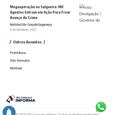
Megaoperação no Salgueiro: Mil
Agentes Entram em Ação Para Frear
Avanço do Crime
Noticias
São Gonçalo
Segurança
11 de Dezembro, 2025
Outros Assuntos
Prefeitura
São Gonçalo
Noticias
© 2025 São Gonçalo Informa. Todos os direitos reservados.