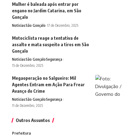
Mulher é baleada após entrar por
engano no Jardim Catarina, em São
Gonçalo
Noticias
São Gonçalo
17 de Dezembro, 2025
Motociclista reage a tentativa de
assalto e mata suspeito a tiros em São
Gonçalo
Noticias
São Gonçalo
Segurança
15 de Dezembro, 2025
Megaoperação no Salgueiro: Mil
Agentes Entram em Ação Para Frear
Avanço do Crime
Noticias
São Gonçalo
Segurança
11 de Dezembro, 2025
Outros Assuntos
Prefeitura