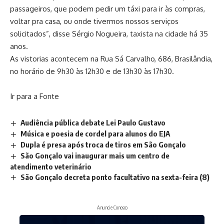
passageiros, que podem pedir um táxi para ir às compras,
voltar pra casa, ou onde tivermos nossos serviços
solicitados”, disse Sérgio Nogueira, taxista na cidade há 35
anos.
As vistorias acontecem na Rua Sá Carvalho, 686, Brasilândia,
no horário de 9h30 às 12h30 e de 13h30 às 17h30.
Ir para a Fonte
Audiência pública debate Lei Paulo Gustavo
Música e poesia de cordel para alunos do EJA
Dupla é presa após troca de tiros em São Gonçalo
São Gonçalo vai inaugurar mais um centro de
atendimento veterinário
São Gonçalo decreta ponto facultativo na sexta-feira (8)
Anuncie Conosco