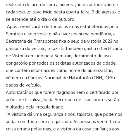
realizado de acordo com a numeração da autorização de
cada veículo; teve início nesta quarta-feira, 9 de agosto, e
se estende até o dia 6 de outubro.
Após a verificação de todos os itens estabelecidos pela
Semtran e se o veículo não tiver nenhuma pendência, a
Secretaria de Transportes fixa o selo de vistoria 2023 no
parabrisa do veículo, o taxista também ganha o Certificado
de Vistoria emitido pela Semtran, documento de uso
obrigatório por todos os taxistas autorizados da cidade,
que contém informações como nome do autorizatário,
número na Carteira Nacional de Habilitação (CNH), CPF e
dados do veículo.
Autorizatários que forem flagrados sem o certificado por
ações de fiscalização da Secretaria de Transportes serão
multados pela irregularidade.
“A vistoria dá uma segurança a nós, taxistas, que podemos
andar com tudo certo, legalizado. As pessoas veem tanta
coisa errada pelas ruas, e a vistoria dá essa confiança aos