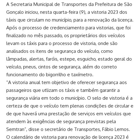
A Secretaria Municipal de Transportes da Prefeitura de São
Gonçalo iniciou, nesta quarta-feira (9), a vistoria 2023 dos
táxis que circulam no município, para a renovação da licença.
Após o processo de credenciamento para vistorias, que foi
finalizado no mês passado, os proprietários dos veículos
levam os táxis para o processo de vistoria, onde são
analisados os itens de segurança do veículo, como
lâmpadas, alertas, faróis, estepe, esguicho, estado geral do
veículo, pneus, cintos de segurança, além do correto
funcionamento do bigorrilho e taxímetro.
“A vistoria anual tem objetivo de oferecer segurança aos
passageiros que utlizam os táxis e também garantir a
segurança viária em todo o município. O selo de vistoria é a
certeza de que o veículo tem plenas condições de circular e
de que haverá uma prestação de serviços em veículos que
atendem às exigências de segurança previstas pela
Semtran”, disse o secretário de Transportes, Fábio Lemos.
O calendário de vistoria para renovação de licença 2023 é