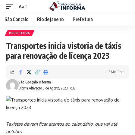
Aa
São Gonçalo
Rio de Janeiro
Prefeitura
PREFEITURA
Transportes inicia vistoria de táxis
para renovação de licença 2023
3 Min Read
São Gonçalo Informa
Última Alteração 9 de Agosto, 2023 17:33
Taxistas devem ficar atentos ao calendário, que vai até
outubro