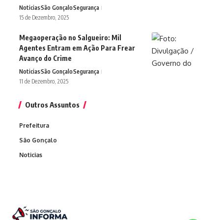
Noticias
São Gonçalo
Segurança
15 de Dezembro, 2025
Megaoperação no Salgueiro: Mil
Agentes Entram em Ação Para Frear
Avanço do Crime
Noticias
São Gonçalo
Segurança
11 de Dezembro, 2025
Outros Assuntos
Prefeitura
São Gonçalo
Noticias