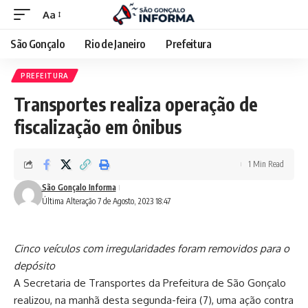
Aa
São Gonçalo
Rio de Janeiro
Prefeitura
PREFEITURA
Transportes realiza operação de
fiscalização em ônibus
1 Min Read
São Gonçalo Informa
Última Alteração 7 de Agosto, 2023 18:47
Cinco veículos com irregularidades foram removidos para o
depósito
A Secretaria de Transportes da Prefeitura de São Gonçalo
realizou, na manhã desta segunda-feira (7), uma ação contra