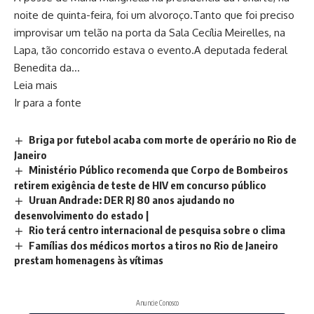
noite de quinta-feira, foi um alvoroço.Tanto que foi preciso
improvisar um telão na porta da Sala Cecília Meirelles, na
Lapa, tão concorrido estava o evento.A deputada federal
Benedita da…
Leia mais
Ir para a fonte
Briga por futebol acaba com morte de operário no Rio de
Janeiro
Ministério Público recomenda que Corpo de Bombeiros
retirem exigência de teste de HIV em concurso público
Uruan Andrade: DER RJ 80 anos ajudando no
desenvolvimento do estado |
Rio terá centro internacional de pesquisa sobre o clima
Famílias dos médicos mortos a tiros no Rio de Janeiro
prestam homenagens às vítimas
Anuncie Conosco