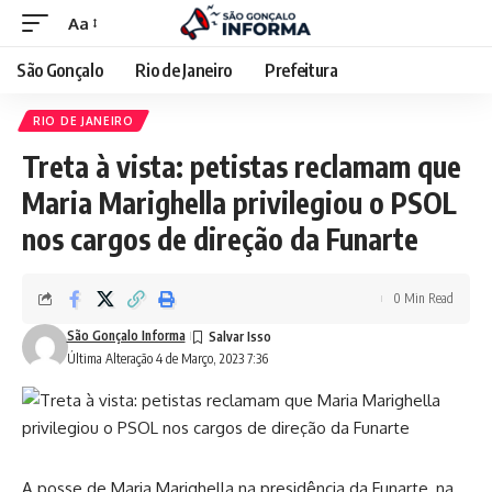
Aa
São Gonçalo
Rio de Janeiro
Prefeitura
RIO DE JANEIRO
Treta à vista: petistas reclamam que
Maria Marighella privilegiou o PSOL
nos cargos de direção da Funarte
0 Min Read
São Gonçalo Informa
Última Alteração 4 de Março, 2023 7:36
A posse de Maria Marighella na presidência da Funarte, na