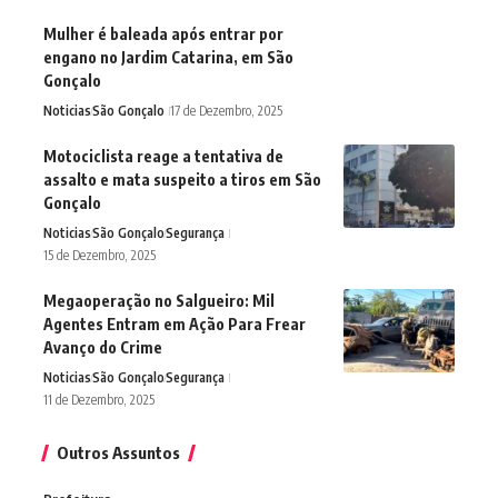
Mulher é baleada após entrar por
engano no Jardim Catarina, em São
Gonçalo
Noticias
São Gonçalo
17 de Dezembro, 2025
Motociclista reage a tentativa de
assalto e mata suspeito a tiros em São
Gonçalo
Noticias
São Gonçalo
Segurança
15 de Dezembro, 2025
Megaoperação no Salgueiro: Mil
Agentes Entram em Ação Para Frear
Avanço do Crime
Noticias
São Gonçalo
Segurança
11 de Dezembro, 2025
Outros Assuntos