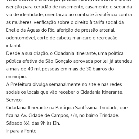
isenção para certidão de nascimento, casamento e segunda
via de identidade, orientação ao combate à violência contra
as mulheres, verificação sobre o direito à tarifa social da
Enel e da Águas do Rio, aferição de pressão arterial,
odontomóvel, corte de cabelo, manicure e recreação
infantil.
Desde a sua criação, o Cidadania Itinerante, uma política
pública efetiva de São Gonçalo aprovada por lei, já atendeu
a mais de 40 mil pessoas em mais de 30 bairros do
município.
A Prefeitura divulga semanalmente no site e nas redes
sociais os locais que vão receber o Cidadania Itinerante.
Serviço:
Cidadania Itinerante na Paróquia Santíssima Trindade, que
fica na Av. Cidade de Campos, s/n, no bairro Trindade.
Sábado (6), das 9h às 13h.
Ir para a Fonte