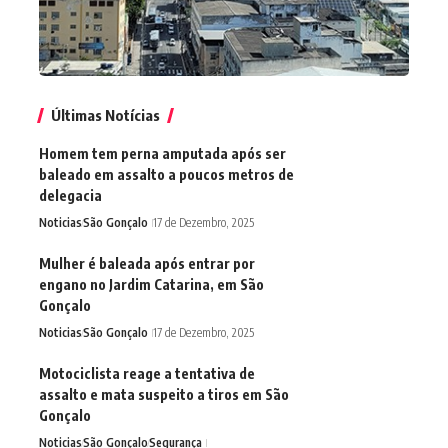
Últimas Notícias
Homem tem perna amputada após ser
baleado em assalto a poucos metros de
delegacia
Noticias
São Gonçalo
17 de Dezembro, 2025
Mulher é baleada após entrar por
engano no Jardim Catarina, em São
Gonçalo
Noticias
São Gonçalo
17 de Dezembro, 2025
Motociclista reage a tentativa de
assalto e mata suspeito a tiros em São
Gonçalo
Noticias
São Gonçalo
Segurança