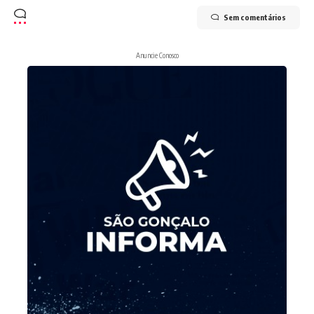
Sem comentários
Anuncie Conosco