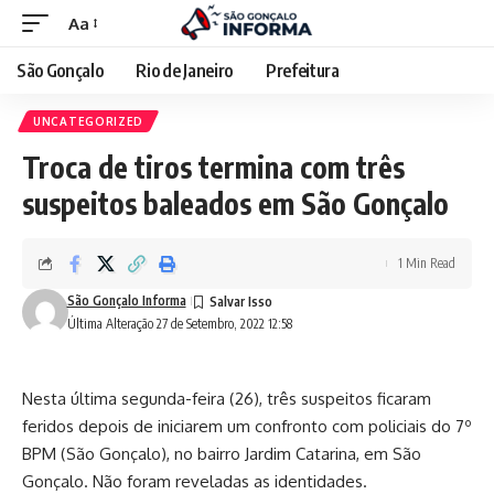
Aa
São Gonçalo
Rio de Janeiro
Prefeitura
UNCATEGORIZED
Troca de tiros termina com três
suspeitos baleados em São Gonçalo
1 Min Read
São Gonçalo Informa
Última Alteração 27 de Setembro, 2022 12:58
Nesta última segunda-feira (26), três suspeitos ficaram
feridos depois de iniciarem um confronto com policiais do 7º
BPM (São Gonçalo), no bairro Jardim Catarina, em São
Gonçalo. Não foram reveladas as identidades.