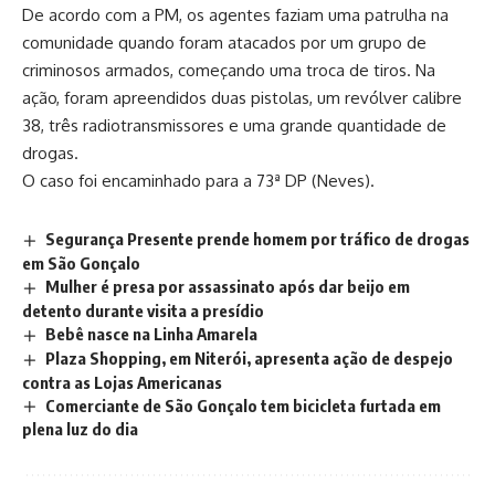
De acordo com a PM, os agentes faziam uma patrulha na
comunidade quando foram atacados por um grupo de
criminosos armados, começando uma troca de tiros. Na
ação, foram apreendidos duas pistolas, um revólver calibre
38, três radiotransmissores e uma grande quantidade de
drogas.
O caso foi encaminhado para a 73ª DP (Neves).
Segurança Presente prende homem por tráfico de drogas
em São Gonçalo
Mulher é presa por assassinato após dar beijo em
detento durante visita a presídio
Bebê nasce na Linha Amarela
Plaza Shopping, em Niterói, apresenta ação de despejo
contra as Lojas Americanas
Comerciante de São Gonçalo tem bicicleta furtada em
plena luz do dia