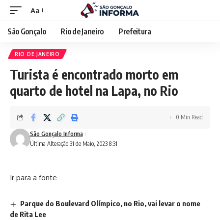
Aa
São Gonçalo
Rio de Janeiro
Prefeitura
RIO DE JANEIRO
Turista é encontrado morto em
quarto de hotel na Lapa, no Rio
0 Min Read
São Gonçalo Informa
Última Alteração 31 de Maio, 2023 8:31
Ir para a fonte
Parque do Boulevard Olímpico, no Rio, vai levar o nome
de Rita Lee