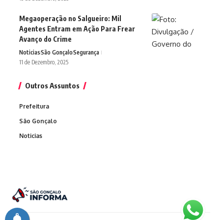
Megaoperação no Salgueiro: Mil
Agentes Entram em Ação Para Frear
Avanço do Crime
Noticias
São Gonçalo
Segurança
11 de Dezembro, 2025
Outros Assuntos
Prefeitura
São Gonçalo
Noticias