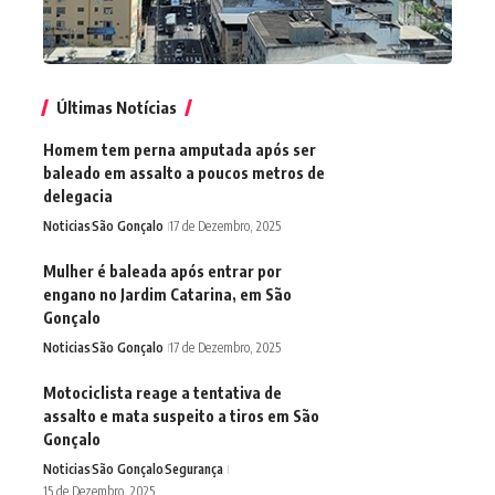
Últimas Notícias
Homem tem perna amputada após ser
baleado em assalto a poucos metros de
delegacia
Noticias
São Gonçalo
17 de Dezembro, 2025
Mulher é baleada após entrar por
engano no Jardim Catarina, em São
Gonçalo
Noticias
São Gonçalo
17 de Dezembro, 2025
Motociclista reage a tentativa de
assalto e mata suspeito a tiros em São
Gonçalo
Noticias
São Gonçalo
Segurança
15 de Dezembro, 2025