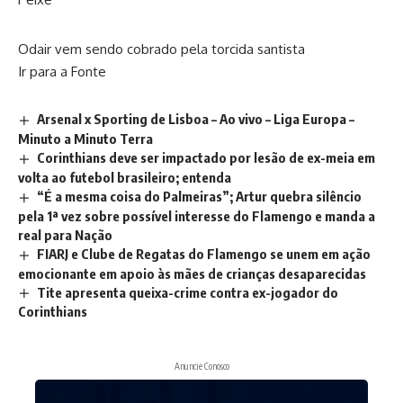
Odair vem sendo cobrado pela torcida santista
Ir para a Fonte
Arsenal x Sporting de Lisboa – Ao vivo – Liga Europa –
Minuto a Minuto Terra
Corinthians deve ser impactado por lesão de ex-meia em
volta ao futebol brasileiro; entenda
“É a mesma coisa do Palmeiras”; Artur quebra silêncio
pela 1ª vez sobre possível interesse do Flamengo e manda a
real para Nação
FIARJ e Clube de Regatas do Flamengo se unem em ação
emocionante em apoio às mães de crianças desaparecidas
Tite apresenta queixa-crime contra ex-jogador do
Corinthians
Anuncie Conosco