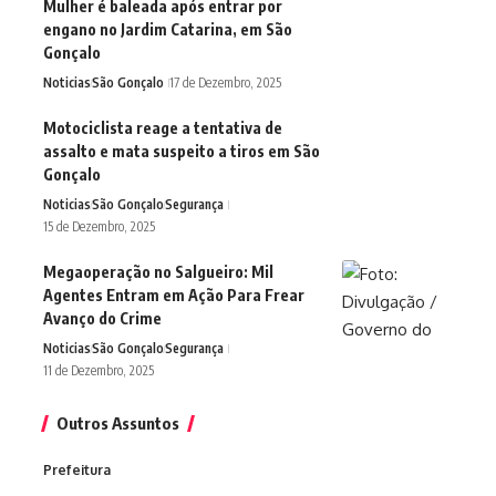
Mulher é baleada após entrar por
engano no Jardim Catarina, em São
Gonçalo
Noticias
São Gonçalo
17 de Dezembro, 2025
Motociclista reage a tentativa de
assalto e mata suspeito a tiros em São
Gonçalo
Noticias
São Gonçalo
Segurança
15 de Dezembro, 2025
Megaoperação no Salgueiro: Mil
Agentes Entram em Ação Para Frear
Avanço do Crime
Noticias
São Gonçalo
Segurança
11 de Dezembro, 2025
Outros Assuntos
Prefeitura