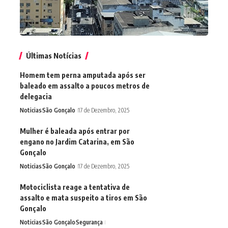
Últimas Notícias
Homem tem perna amputada após ser
baleado em assalto a poucos metros de
delegacia
Noticias
São Gonçalo
17 de Dezembro, 2025
Mulher é baleada após entrar por
engano no Jardim Catarina, em São
Gonçalo
Noticias
São Gonçalo
17 de Dezembro, 2025
Motociclista reage a tentativa de
assalto e mata suspeito a tiros em São
Gonçalo
Noticias
São Gonçalo
Segurança