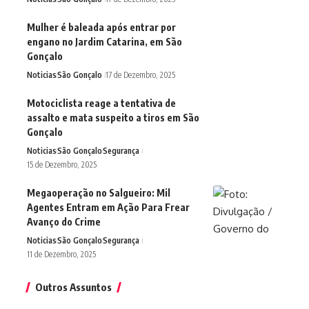
Mulher é baleada após entrar por
engano no Jardim Catarina, em São
Gonçalo
Noticias
São Gonçalo
17 de Dezembro, 2025
Motociclista reage a tentativa de
assalto e mata suspeito a tiros em São
Gonçalo
Noticias
São Gonçalo
Segurança
15 de Dezembro, 2025
Megaoperação no Salgueiro: Mil
Agentes Entram em Ação Para Frear
Avanço do Crime
Noticias
São Gonçalo
Segurança
11 de Dezembro, 2025
Outros Assuntos