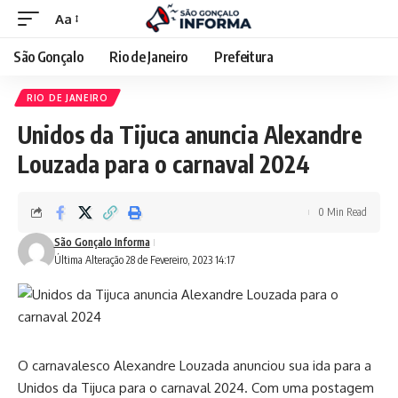
Aa
São Gonçalo
Rio de Janeiro
Prefeitura
RIO DE JANEIRO
Unidos da Tijuca anuncia Alexandre
Louzada para o carnaval 2024
0 Min Read
São Gonçalo Informa
Última Alteração 28 de Fevereiro, 2023 14:17
O carnavalesco Alexandre Louzada anunciou sua ida para a
Unidos da Tijuca para o carnaval 2024. Com uma postagem