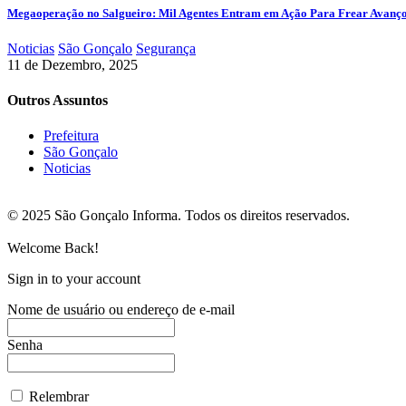
Megaoperação no Salgueiro: Mil Agentes Entram em Ação Para Frear Avanç
Noticias
São Gonçalo
Segurança
11 de Dezembro, 2025
Outros Assuntos
Prefeitura
São Gonçalo
Noticias
© 2025 São Gonçalo Informa. Todos os direitos reservados.
Welcome Back!
Sign in to your account
Nome de usuário ou endereço de e-mail
Senha
Relembrar