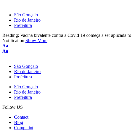
São Gonçalo
Rio de Janeiro
Prefeitura
Reading:
Vacina bivalente contra a Covid-19 começa a ser aplicada n
Notification
Show More
Aa
Aa
São Gonçalo
Rio de Janeiro
Prefeitura
São Gonçalo
Rio de Janeiro
Prefeitura
Follow US
Contact
Blog
Complaint