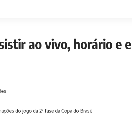
istir ao vivo, horário e 
ações do jogo da 2ª fase da Copa do Brasil