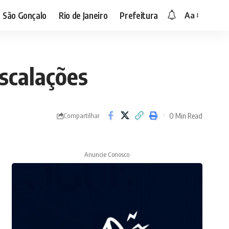
São Gonçalo
Rio de Janeiro
Prefeitura
Aa
escalações
0 Min Read
Compartilhar
Anuncie Conosco