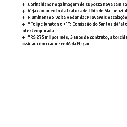
Corinthians nega imagem de suposta nova camisa
Veja o momento da fratura de tíbia de Matheuzin
Fluminense x Volta Redonda: Prováveis escalaçõe
“Felipe Jonatan e +1”; Comissão do Santos dá ‘at
intertemporada
“R$ 275 mil por mês, 5 anos de contrato, a torci
assinar com craque xodó da Nação