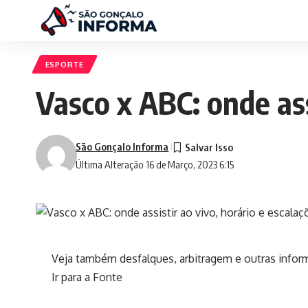
ESPORTE
Vasco x ABC: onde ass
São Gonçalo Informa
Última Alteração 16 de Março, 2023 6:15
Veja também desfalques, arbitragem e outras inform
Ir para a Fonte