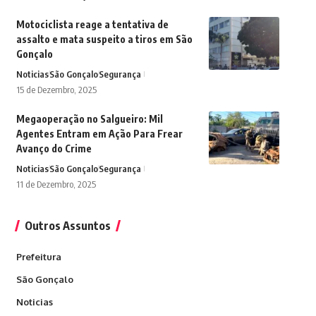
Motociclista reage a tentativa de
assalto e mata suspeito a tiros em São
Gonçalo
Noticias
São Gonçalo
Segurança
15 de Dezembro, 2025
Megaoperação no Salgueiro: Mil
Agentes Entram em Ação Para Frear
Avanço do Crime
Noticias
São Gonçalo
Segurança
11 de Dezembro, 2025
Outros Assuntos
Prefeitura
São Gonçalo
Noticias