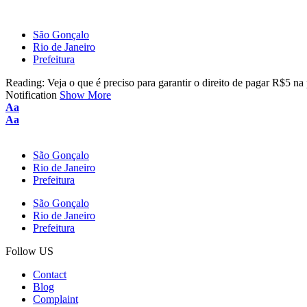
São Gonçalo
Rio de Janeiro
Prefeitura
Reading:
Veja o que é preciso para garantir o direito de pagar R$5 na
Notification
Show More
Font
Aa
Resizer
Font
Aa
Resizer
São Gonçalo
Rio de Janeiro
Prefeitura
São Gonçalo
Rio de Janeiro
Prefeitura
Follow US
Contact
Blog
Complaint