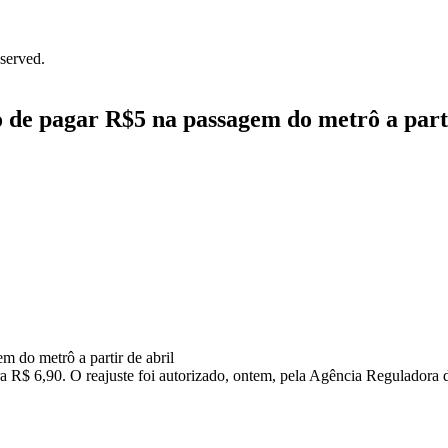
served.
to de pagar R$5 na passagem do metrô a part
para R$ 6,90. O reajuste foi autorizado, ontem, pela Agência Regulador