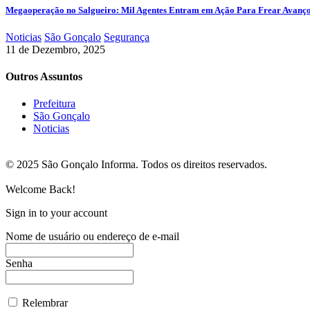
Megaoperação no Salgueiro: Mil Agentes Entram em Ação Para Frear Avanç
Noticias
São Gonçalo
Segurança
11 de Dezembro, 2025
Outros Assuntos
Prefeitura
São Gonçalo
Noticias
© 2025 São Gonçalo Informa. Todos os direitos reservados.
Welcome Back!
Sign in to your account
Nome de usuário ou endereço de e-mail
Senha
Relembrar