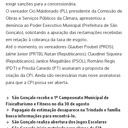
exigir sanções para a concessionária.
O vereador Cici Maldonado (PL), presidente da Comissão de
Obras e Serviços Públicos da Câmara, apresentou a
denúncia ao Poder Executivo Municipal (Prefeitura de São
Gonçalo), solicitando a apuração das reclamações recebidas
em relação à cobrança da taxa de esgoto.
Até o momento, os vereadores Glauber Poubel (PROS),
Jalmir Junior (PRTB), Natan (Republicanos), Claudinei Siqueira
(Republicanos), Janilce Magalhães (PSOL), Romário Regis
(PDT) e Priscila Canedo (PT) assinaram a proposta de
criação da CPI. Ainda são necessárias mais nove assinaturas
para que a CPI possa ser aberta.
São Gonçalo recebe o 1º Campeonato Municipal de
Fisiculturismo e Fitness no dia 30 de agosto
Papagaio de estimação desaparece na Trindade e família
busca informações para encontrá-lo.
São Gonçalo realiza abertura dos Jogos Escolares