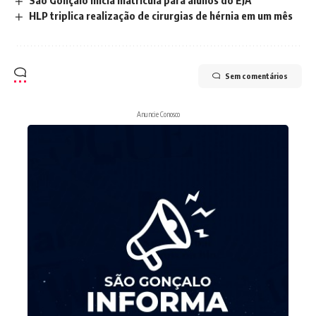
São Gonçalo inicia matrícula para alunos do EJA
HLP triplica realização de cirurgias de hérnia em um mês
Sem comentários
Anuncie Conosco