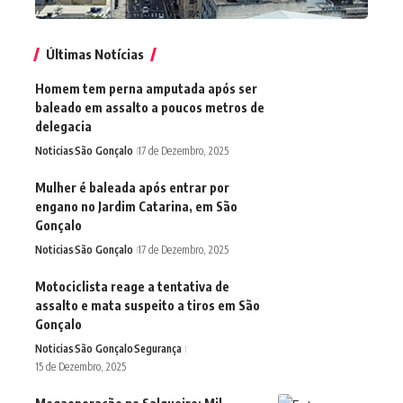
Últimas Notícias
Homem tem perna amputada após ser
baleado em assalto a poucos metros de
delegacia
Noticias
São Gonçalo
17 de Dezembro, 2025
Mulher é baleada após entrar por
engano no Jardim Catarina, em São
Gonçalo
Noticias
São Gonçalo
17 de Dezembro, 2025
Motociclista reage a tentativa de
assalto e mata suspeito a tiros em São
Gonçalo
Noticias
São Gonçalo
Segurança
15 de Dezembro, 2025