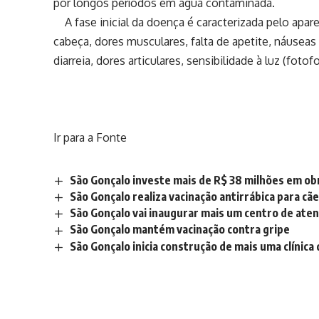
por longos períodos em água contaminada.
A fase inicial da doença é caracterizada pelo apa
cabeça, dores musculares, falta de apetite, náus
diarreia, dores articulares, sensibilidade à luz (fotof
Ir para a Fonte
São Gonçalo investe mais de R$ 38 milhões em 
São Gonçalo realiza vacinação antirrábica para cã
São Gonçalo vai inaugurar mais um centro de ate
São Gonçalo mantém vacinação contra gripe
São Gonçalo inicia construção de mais uma clínica