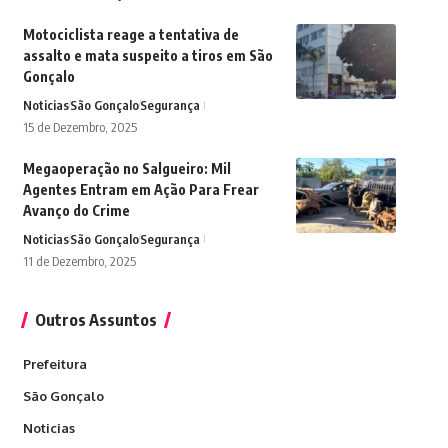
Motociclista reage a tentativa de
assalto e mata suspeito a tiros em São
Gonçalo
Noticias
São Gonçalo
Segurança
15 de Dezembro, 2025
Megaoperação no Salgueiro: Mil
Agentes Entram em Ação Para Frear
Avanço do Crime
Noticias
São Gonçalo
Segurança
11 de Dezembro, 2025
Outros Assuntos
Prefeitura
São Gonçalo
Noticias