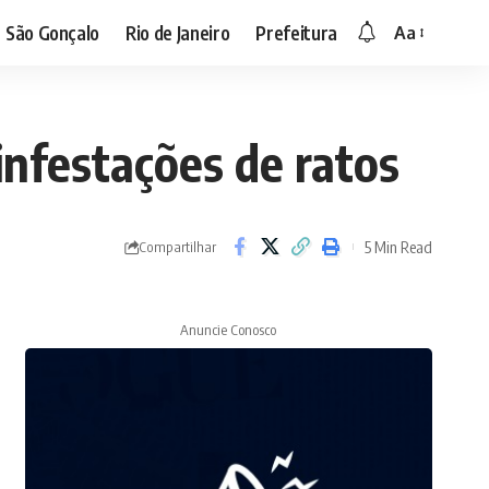
São Gonçalo
Rio de Janeiro
Prefeitura
Aa
infestações de ratos
5 Min Read
Compartilhar
Anuncie Conosco