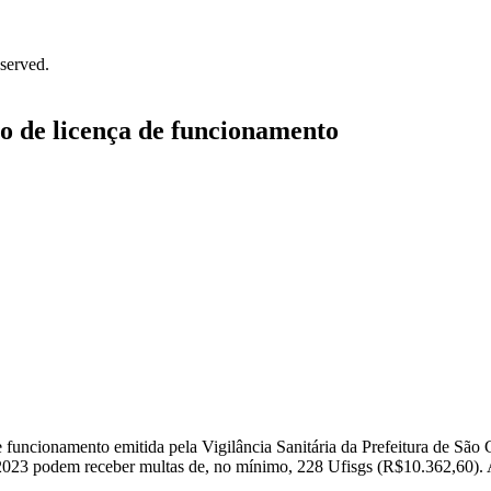
served.
ão de licença de funcionamento
e funcionamento emitida pela Vigilância Sanitária da Prefeitura de São
o 2023 podem receber multas de, no mínimo, 228 Ufisgs (R$10.362,60). 