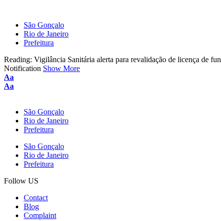
São Gonçalo
Rio de Janeiro
Prefeitura
Reading:
Vigilância Sanitária alerta para revalidação de licença de f
Notification
Show More
Aa
Aa
São Gonçalo
Rio de Janeiro
Prefeitura
São Gonçalo
Rio de Janeiro
Prefeitura
Follow US
Contact
Blog
Complaint