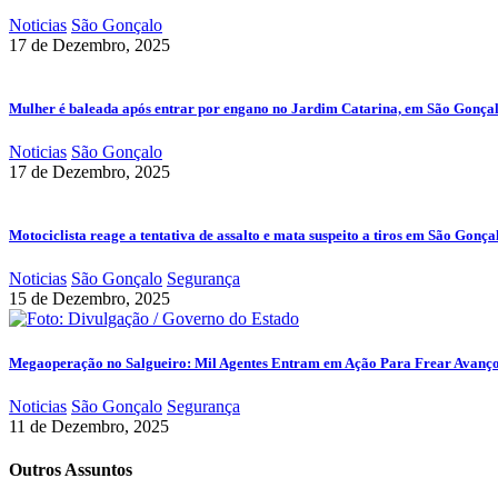
Noticias
São Gonçalo
17 de Dezembro, 2025
Mulher é baleada após entrar por engano no Jardim Catarina, em São Gonça
Noticias
São Gonçalo
17 de Dezembro, 2025
Motociclista reage a tentativa de assalto e mata suspeito a tiros em São Gonça
Noticias
São Gonçalo
Segurança
15 de Dezembro, 2025
Megaoperação no Salgueiro: Mil Agentes Entram em Ação Para Frear Avanç
Noticias
São Gonçalo
Segurança
11 de Dezembro, 2025
Outros Assuntos