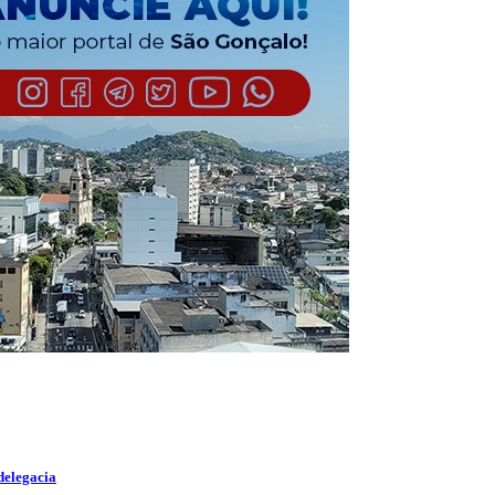
delegacia