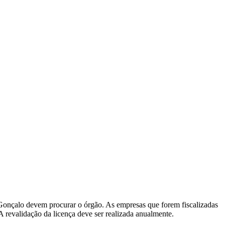
 Gonçalo devem procurar o órgão. As empresas que forem fiscalizadas
A revalidação da licença deve ser realizada anualmente.