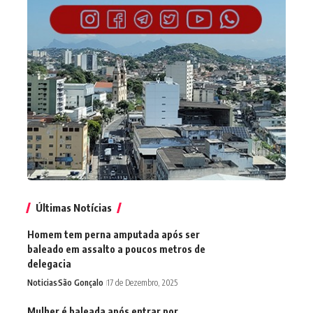
Últimas Notícias
Homem tem perna amputada após ser
baleado em assalto a poucos metros de
delegacia
Noticias
São Gonçalo
17 de Dezembro, 2025
Mulher é baleada após entrar por