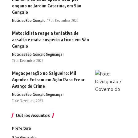
engano no Jardim Catarina, em São
Gonçalo
Noticias
São Gonçalo
17 de Dezembro, 2025
Motociclista reage a tentativa de
assalto e mata suspeito a tiros em São
Gonçalo
Noticias
São Gonçalo
Segurança
15 de Dezembro, 2025
Megaoperação no Salgueiro: Mil
Agentes Entram em Ação Para Frear
Avanço do Crime
Noticias
São Gonçalo
Segurança
11 de Dezembro, 2025
Outros Assuntos
Prefeitura
São Gonçalo