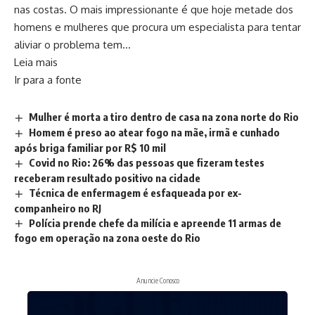
nas costas. O mais impressionante é que hoje metade dos
homens e mulheres que procura um especialista para tentar
aliviar o problema tem…
Leia mais
Ir para a fonte
Mulher é morta a tiro dentro de casa na zona norte do Rio
Homem é preso ao atear fogo na mãe, irmã e cunhado
após briga familiar por R$ 10 mil
Covid no Rio: 26% das pessoas que fizeram testes
receberam resultado positivo na cidade
Técnica de enfermagem é esfaqueada por ex-
companheiro no RJ
Polícia prende chefe da milícia e apreende 11 armas de
fogo em operação na zona oeste do Rio
Anuncie Conosco