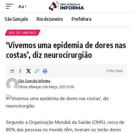
Aa
São Gonçalo
Rio de Janeiro
Prefeitura
RIO DE JANEIRO
‘Vivemos uma epidemia de dores nas
costas’, diz neurocirurgião
0 Min Read
São Gonçalo Informa
Última Alteração 3 de Março, 2023 13:00
Segundo a Organização Mundial da Saúde (OMS), cerca de
80% das pessoas no mundo têm, tiveram ou terão dores