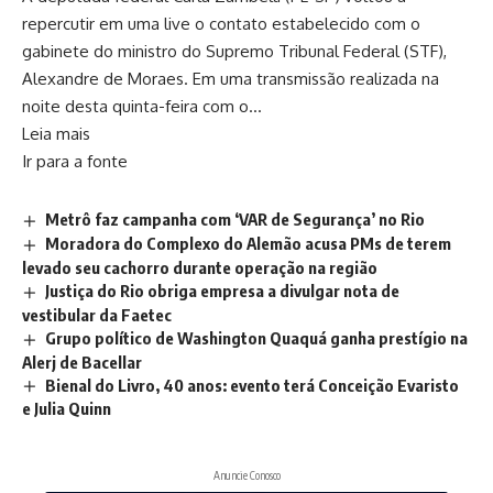
repercutir em uma live o contato estabelecido com o
gabinete do ministro do Supremo Tribunal Federal (STF),
Alexandre de Moraes. Em uma transmissão realizada na
noite desta quinta-feira com o…
Leia mais
Ir para a fonte
Metrô faz campanha com ‘VAR de Segurança’ no Rio
Moradora do Complexo do Alemão acusa PMs de terem
levado seu cachorro durante operação na região
Justiça do Rio obriga empresa a divulgar nota de
vestibular da Faetec
Grupo político de Washington Quaquá ganha prestígio na
Alerj de Bacellar
Bienal do Livro, 40 anos: evento terá Conceição Evaristo
e Julia Quinn
Anuncie Conosco