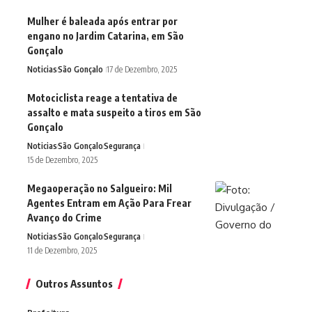
Mulher é baleada após entrar por
engano no Jardim Catarina, em São
Gonçalo
Noticias
São Gonçalo
17 de Dezembro, 2025
Motociclista reage a tentativa de
assalto e mata suspeito a tiros em São
Gonçalo
Noticias
São Gonçalo
Segurança
15 de Dezembro, 2025
Megaoperação no Salgueiro: Mil
Agentes Entram em Ação Para Frear
Avanço do Crime
Noticias
São Gonçalo
Segurança
11 de Dezembro, 2025
Outros Assuntos