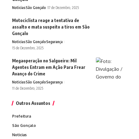
Noticias
São Gonçalo
17 de Dezembro, 2025
Motociclista reage a tentativa de
assalto e mata suspeito a tiros em São
Gonçalo
Noticias
São Gonçalo
Segurança
15 de Dezembro, 2025
Megaoperação no Salgueiro: Mil
Agentes Entram em Ação Para Frear
Avanço do Crime
Noticias
São Gonçalo
Segurança
11 de Dezembro, 2025
Outros Assuntos
Prefeitura
São Gonçalo
Noticias