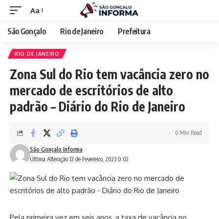
Aa
São Gonçalo
Rio de Janeiro
Prefeitura
RIO DE JANEIRO
Zona Sul do Rio tem vacância zero no
mercado de escritórios de alto
padrão – Diário do Rio de Janeiro
0 Min Read
São Gonçalo Informa
Última Alteração 12 de Fevereiro, 2023 0:02
Pela primeira vez em seis anos, a taxa de vacância no