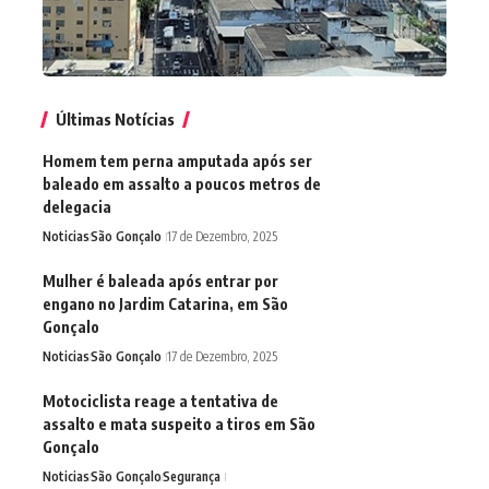
Últimas Notícias
Homem tem perna amputada após ser
baleado em assalto a poucos metros de
delegacia
Noticias
São Gonçalo
17 de Dezembro, 2025
Mulher é baleada após entrar por
engano no Jardim Catarina, em São
Gonçalo
Noticias
São Gonçalo
17 de Dezembro, 2025
Motociclista reage a tentativa de
assalto e mata suspeito a tiros em São
Gonçalo
Noticias
São Gonçalo
Segurança