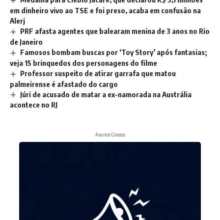
em dinheiro vivo ao TSE e foi preso, acaba em confusão na
Alerj
PRF afasta agentes que balearam menina de 3 anos no Rio
de Janeiro
Famosos bombam buscas por ‘Toy Story’ após fantasias;
veja 15 brinquedos dos personagens do filme
Professor suspeito de atirar garrafa que matou
palmeirense é afastado do cargo
Júri de acusado de matar a ex-namorada na Austrália
acontece no RJ
Anuncie Conosco