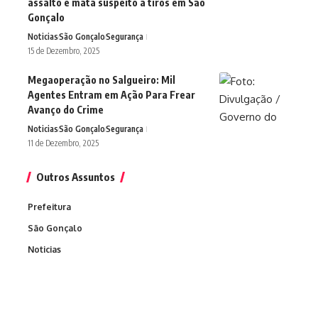
assalto e mata suspeito a tiros em São
Gonçalo
Noticias
São Gonçalo
Segurança
15 de Dezembro, 2025
Megaoperação no Salgueiro: Mil
Agentes Entram em Ação Para Frear
Avanço do Crime
Noticias
São Gonçalo
Segurança
11 de Dezembro, 2025
Outros Assuntos
Prefeitura
São Gonçalo
Noticias