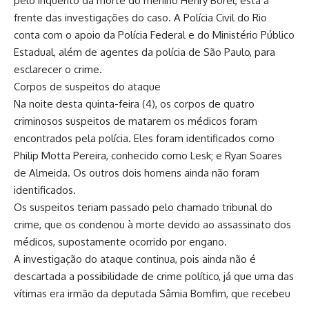
pelo inquérito da morte do menino Henry Borel, está à
frente das investigações do caso. A Polícia Civil do Rio
conta com o apoio da Polícia Federal e do Ministério Público
Estadual, além de agentes da polícia de São Paulo, para
esclarecer o crime.
Corpos de suspeitos do ataque
Na noite desta quinta-feira (4), os corpos de quatro
criminosos suspeitos de matarem os médicos foram
encontrados pela polícia. Eles foram identificados como
Philip Motta Pereira, conhecido como Lesk; e Ryan Soares
de Almeida. Os outros dois homens ainda não foram
identificados.
Os suspeitos teriam passado pelo chamado tribunal do
crime, que os condenou à morte devido ao assassinato dos
médicos, supostamente ocorrido por engano.
A investigação do ataque continua, pois ainda não é
descartada a possibilidade de crime político, já que uma das
vítimas era irmão da deputada Sâmia Bomfim, que recebeu