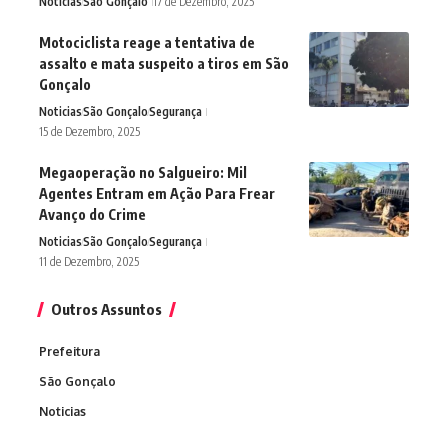
Noticias
São Gonçalo
17 de Dezembro, 2025
Motociclista reage a tentativa de
assalto e mata suspeito a tiros em São
Gonçalo
Noticias
São Gonçalo
Segurança
15 de Dezembro, 2025
Megaoperação no Salgueiro: Mil
Agentes Entram em Ação Para Frear
Avanço do Crime
Noticias
São Gonçalo
Segurança
11 de Dezembro, 2025
Outros Assuntos
Prefeitura
São Gonçalo
Noticias