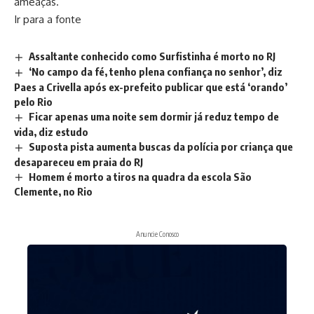
ameaças.
Ir para a fonte
Assaltante conhecido como Surfistinha é morto no RJ
‘No campo da fé, tenho plena confiança no senhor’, diz
Paes a Crivella após ex-prefeito publicar que está ‘orando’
pelo Rio
Ficar apenas uma noite sem dormir já reduz tempo de
vida, diz estudo
Suposta pista aumenta buscas da polícia por criança que
desapareceu em praia do RJ
Homem é morto a tiros na quadra da escola São
Clemente, no Rio
Anuncie Conosco