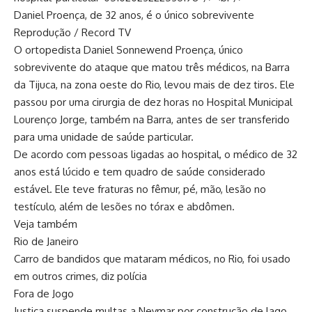
Daniel Proença, de 32 anos, é o único sobrevivente
Reprodução / Record TV
O ortopedista Daniel Sonnewend Proença, único
sobrevivente do ataque que matou três médicos, na Barra
da Tijuca, na zona oeste do Rio, levou mais de dez tiros. Ele
passou por uma cirurgia de dez horas no Hospital Municipal
Lourenço Jorge, também na Barra, antes de ser transferido
para uma unidade de saúde particular.
De acordo com pessoas ligadas ao hospital, o médico de 32
anos está lúcido e tem quadro de saúde considerado
estável. Ele teve fraturas no fêmur, pé, mão, lesão no
testículo, além de lesões no tórax e abdômen.
Veja também
Rio de Janeiro
Carro de bandidos que mataram médicos, no Rio, foi usado
em outros crimes, diz polícia
Fora de Jogo
Justiça suspende multas a Neymar por construção de lago