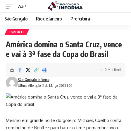
Aa
São Gonçalo
Rio de Janeiro
Prefeitura
ESPORTE
América domina o Santa Cruz, vence
e vai à 3ª fase da Copa do Brasil
0 Min Read
São Gonçalo Informa
Última Alteração 15 de Março, 2023 1:05
Mesmo em grande noite do goleiro Michael, Coelho conta
com brilho de Benítez para bater o time pernambucano e