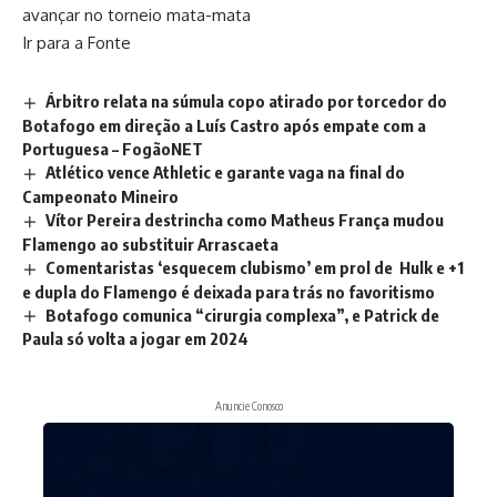
avançar no torneio mata-mata
Ir para a Fonte
Árbitro relata na súmula copo atirado por torcedor do
Botafogo em direção a Luís Castro após empate com a
Portuguesa – FogãoNET
Atlético vence Athletic e garante vaga na final do
Campeonato Mineiro
Vítor Pereira destrincha como Matheus França mudou
Flamengo ao substituir Arrascaeta
Comentaristas ‘esquecem clubismo’ em prol de Hulk e +1
e dupla do Flamengo é deixada para trás no favoritismo
Botafogo comunica “cirurgia complexa”, e Patrick de
Paula só volta a jogar em 2024
Anuncie Conosco