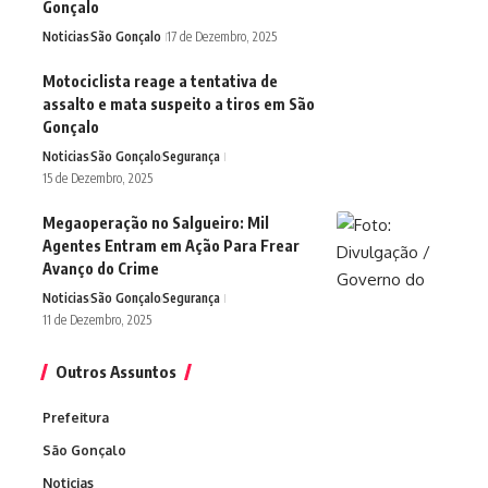
Gonçalo
Noticias
São Gonçalo
17 de Dezembro, 2025
Motociclista reage a tentativa de
assalto e mata suspeito a tiros em São
Gonçalo
Noticias
São Gonçalo
Segurança
15 de Dezembro, 2025
Megaoperação no Salgueiro: Mil
Agentes Entram em Ação Para Frear
Avanço do Crime
Noticias
São Gonçalo
Segurança
11 de Dezembro, 2025
Outros Assuntos
Prefeitura
São Gonçalo
Noticias