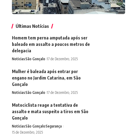
Últimas Notícias
Homem tem perna amputada após ser
baleado em assalto a poucos metros de
delegacia
Noticias
São Gonçalo
17 de Dezembro, 2025
Mulher é baleada após entrar por
engano no Jardim Catarina, em São
Gonçalo
Noticias
São Gonçalo
17 de Dezembro, 2025
Motociclista reage a tentativa de
assalto e mata suspeito a tiros em São
Gonçalo
Noticias
São Gonçalo
Segurança
15 de Dezembro, 2025