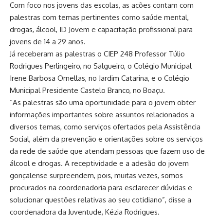
Com foco nos jovens das escolas, as ações contam com
palestras com temas pertinentes como saúde mental,
drogas, álcool, ID Jovem e capacitação profissional para
jovens de 14 a 29 anos.
Já receberam as palestras o CIEP 248 Professor Túlio
Rodrigues Perlingeiro, no Salgueiro, o Colégio Municipal
Irene Barbosa Ornellas, no Jardim Catarina, e o Colégio
Municipal Presidente Castelo Branco, no Boaçu.
“As palestras são uma oportunidade para o jovem obter
informações importantes sobre assuntos relacionados a
diversos temas, como serviços ofertados pela Assistência
Social, além da prevenção e orientações sobre os serviços
da rede de saúde que atendam pessoas que fazem uso de
álcool e drogas. A receptividade e a adesão do jovem
gonçalense surpreendem, pois, muitas vezes, somos
procurados na coordenadoria para esclarecer dúvidas e
solucionar questões relativas ao seu cotidiano”, disse a
coordenadora da Juventude, Kézia Rodrigues.