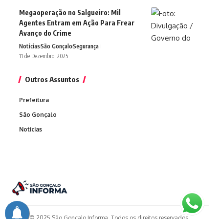
Megaoperação no Salgueiro: Mil
Agentes Entram em Ação Para Frear
Avanço do Crime
Noticias
São Gonçalo
Segurança
11 de Dezembro, 2025
Outros Assuntos
Prefeitura
São Gonçalo
Noticias
© 2025 São Gonçalo Informa. Todos os direitos reservados.