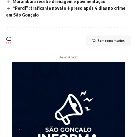
Marambaia recebe drenagem e pavimentação
“Perdi”: traficante novato é preso após 4 dias no crime
em São Gonçalo
Sem comentários
Anuncie Conosco