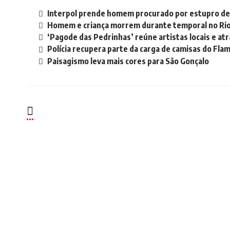
Interpol prende homem procurado por estupro de 
Homem e criança morrem durante temporal no Rio 
‘Pagode das Pedrinhas’ reúne artistas locais e at
Polícia recupera parte da carga de camisas do Fl
Paisagismo leva mais cores para São Gonçalo