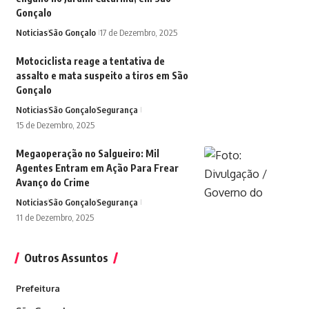
Gonçalo
Noticias
São Gonçalo
17 de Dezembro, 2025
Motociclista reage a tentativa de
assalto e mata suspeito a tiros em São
Gonçalo
Noticias
São Gonçalo
Segurança
15 de Dezembro, 2025
Megaoperação no Salgueiro: Mil
Agentes Entram em Ação Para Frear
Avanço do Crime
Noticias
São Gonçalo
Segurança
11 de Dezembro, 2025
Outros Assuntos
Prefeitura