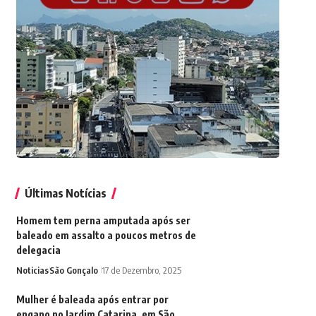
Últimas Notícias
Homem tem perna amputada após ser
baleado em assalto a poucos metros de
delegacia
Noticias
São Gonçalo
17 de Dezembro, 2025
Mulher é baleada após entrar por
engano no Jardim Catarina, em São