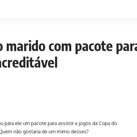
o marido com pacote para
acreditável
 para ele um pacote para assistir a jogos da Copa do
Quem não gostaria de um mimo desses?