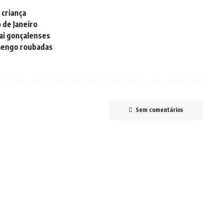
criança
de Janeiro
rai gonçalenses
amengo roubadas
Sem comentários