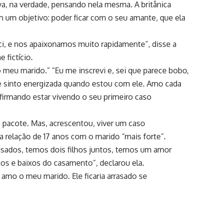
va, na verdade, pensando nela mesma. A britânica
 um objetivo: poder ficar com o seu amante, que ela
i, e nos apaixonamos muito rapidamente”, disse a
 fictício.
 meu marido.” “Eu me inscrevi e, sei que parece bobo,
sinto energizada quando estou com ele. Amo cada
afirmando estar vivendo o seu primeiro caso
 pacote. Mas, acrescentou, viver um caso
a relação de 17 anos com o marido “mais forte”.
ados, temos dois filhos juntos, temos um amor
os e baixos do casamento”, declarou ela.
mo o meu marido. Ele ficaria arrasado se