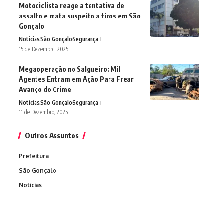
Motociclista reage a tentativa de
assalto e mata suspeito a tiros em São
Gonçalo
Noticias
São Gonçalo
Segurança
15 de Dezembro, 2025
Megaoperação no Salgueiro: Mil
Agentes Entram em Ação Para Frear
Avanço do Crime
Noticias
São Gonçalo
Segurança
11 de Dezembro, 2025
Outros Assuntos
Prefeitura
São Gonçalo
Noticias