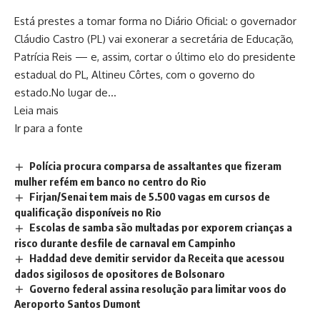
Está prestes a tomar forma no Diário Oficial: o governador
Cláudio Castro (PL) vai exonerar a secretária de Educação,
Patrícia Reis — e, assim, cortar o último elo do presidente
estadual do PL, Altineu Côrtes, com o governo do
estado.No lugar de…
Leia mais
Ir para a fonte
Polícia procura comparsa de assaltantes que fizeram
mulher refém em banco no centro do Rio
Firjan/Senai tem mais de 5.500 vagas em cursos de
qualificação disponíveis no Rio
Escolas de samba são multadas por exporem crianças a
risco durante desfile de carnaval em Campinho
Haddad deve demitir servidor da Receita que acessou
dados sigilosos de opositores de Bolsonaro
Governo federal assina resolução para limitar voos do
Aeroporto Santos Dumont