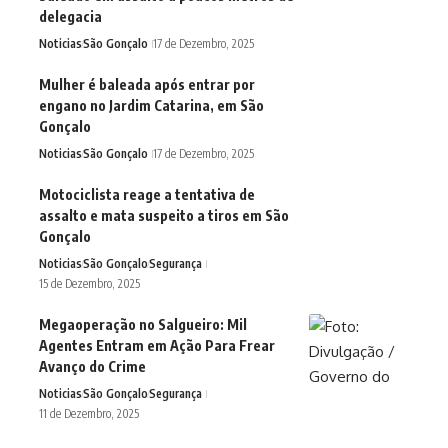
delegacia
Noticias
São Gonçalo
17 de Dezembro, 2025
Mulher é baleada após entrar por
engano no Jardim Catarina, em São
Gonçalo
Noticias
São Gonçalo
17 de Dezembro, 2025
Motociclista reage a tentativa de
assalto e mata suspeito a tiros em São
Gonçalo
Noticias
São Gonçalo
Segurança
15 de Dezembro, 2025
Megaoperação no Salgueiro: Mil
Agentes Entram em Ação Para Frear
Avanço do Crime
Noticias
São Gonçalo
Segurança
11 de Dezembro, 2025