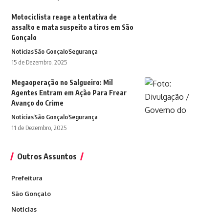
Motociclista reage a tentativa de
assalto e mata suspeito a tiros em São
Gonçalo
Noticias
São Gonçalo
Segurança
15 de Dezembro, 2025
Megaoperação no Salgueiro: Mil
Agentes Entram em Ação Para Frear
Avanço do Crime
Noticias
São Gonçalo
Segurança
11 de Dezembro, 2025
Outros Assuntos
Prefeitura
São Gonçalo
Noticias