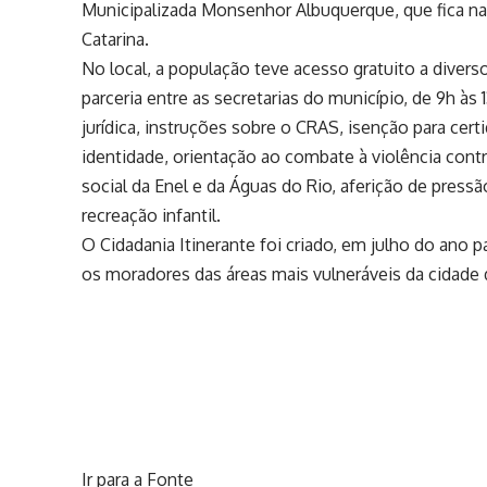
Municipalizada Monsenhor Albuquerque, que fica na 
Catarina.
No local, a população teve acesso gratuito a divers
parceria entre as secretarias do município, de 9h às
jurídica, instruções sobre o CRAS, isenção para ce
identidade, orientação ao combate à violência contra
social da Enel e da Águas do Rio, aferição de pressã
recreação infantil.
O Cidadania Itinerante foi criado, em julho do ano 
os moradores das áreas mais vulneráveis da cidade 
Ir para a Fonte