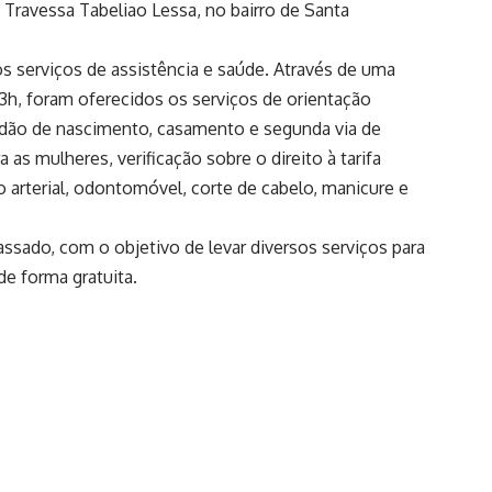
Travessa Tabeliao Lessa, no bairro de Santa
os serviços de assistência e saúde. Através de uma
 13h, foram oferecidos os serviços de orientação
rtidão de nascimento, casamento e segunda via de
 as mulheres, verificação sobre o direito à tarifa
o arterial, odontomóvel, corte de cabelo, manicure e
passado, com o objetivo de levar diversos serviços para
de forma gratuita.