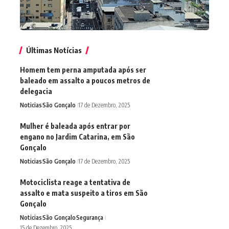
Últimas Notícias
Homem tem perna amputada após ser
baleado em assalto a poucos metros de
delegacia
Noticias
São Gonçalo
17 de Dezembro, 2025
Mulher é baleada após entrar por
engano no Jardim Catarina, em São
Gonçalo
Noticias
São Gonçalo
17 de Dezembro, 2025
Motociclista reage a tentativa de
assalto e mata suspeito a tiros em São
Gonçalo
Noticias
São Gonçalo
Segurança
15 de Dezembro, 2025