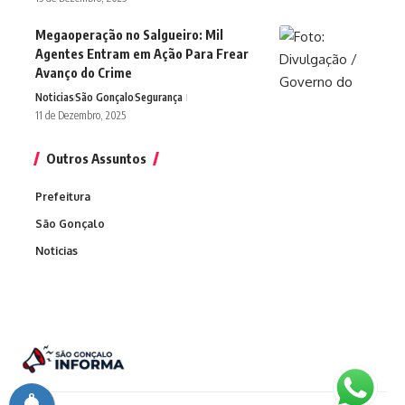
Megaoperação no Salgueiro: Mil
Agentes Entram em Ação Para Frear
Avanço do Crime
Noticias
São Gonçalo
Segurança
11 de Dezembro, 2025
Outros Assuntos
Prefeitura
São Gonçalo
Noticias