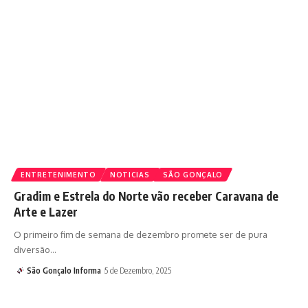
ENTRETENIMENTO
NOTICIAS
SÃO GONÇALO
Gradim e Estrela do Norte vão receber Caravana de
Arte e Lazer
O primeiro fim de semana de dezembro promete ser de pura
diversão…
São Gonçalo Informa
5 de Dezembro, 2025