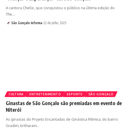
A cantora Chelle, que conquistou o público na última edição do
The…
São Gonçalo Informa
22 de Julho, 2025
CULTURA
ENTRETENIMENTO
ESPORTE
SÃO GONÇALO
Ginastas de São Gonçalo são premiadas em evento de
Niterói
As ginastas do Projeto Encantadas de Ginástica Rítmica, do bairro
Gradim, brilharam…