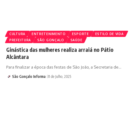
CULTURA
ENTRETENIMENTO
ESPORTE
ESTILO DE VIDA
PREFEITURA
SÃO GONÇALO
SAÚDE
Ginástica das mulheres realiza arraiá no Pátio
Alcântara
Para finalizar a época das festas de São João, a Secretaria de…
São Gonçalo Informa
31 de Julho, 2025