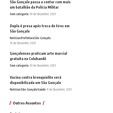
São Gonçalo passa a contar com mais
um batalhão da Polícia Militar
Sem categoria
10 de Dezembro, 2025
Dupla é presa após troca de tiros em
São Gonçalo
Noticias
Prefeitura
São Gonçalo
10 de Dezembro, 2025
Gonçalenses praticam arte marcial
gratuita no Colubandê
Sem categoria
10 de Dezembro, 2025
Vacina contra bronquiolite será
disponibilizada em São Gonçalo
Noticias
São Gonçalo
Saúde
9 de Dezembro, 2025
Outros Assuntos