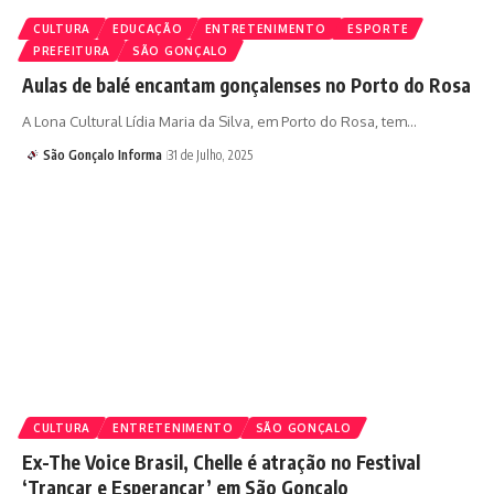
CULTURA
EDUCAÇÃO
ENTRETENIMENTO
ESPORTE
PREFEITURA
SÃO GONÇALO
Aulas de balé encantam gonçalenses no Porto do Rosa
A Lona Cultural Lídia Maria da Silva, em Porto do Rosa, tem…
São Gonçalo Informa
31 de Julho, 2025
CULTURA
ENTRETENIMENTO
SÃO GONÇALO
Ex-The Voice Brasil, Chelle é atração no Festival
‘Trançar e Esperançar’ em São Gonçalo