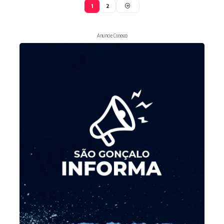
1
2
Anuncie Conosco