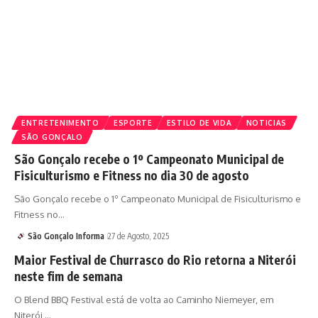
ENTRETENIMENTO
ESPORTE
ESTILO DE VIDA
NOTICIAS
SÃO GONÇALO
São Gonçalo recebe o 1º Campeonato Municipal de
Fisiculturismo e Fitness no dia 30 de agosto
São Gonçalo recebe o 1º Campeonato Municipal de Fisiculturismo e
Fitness no…
São Gonçalo Informa
27 de Agosto, 2025
Maior Festival de Churrasco do Rio retorna a Niterói
neste fim de semana
O Blend BBQ Festival está de volta ao Caminho Niemeyer, em
Niterói,…