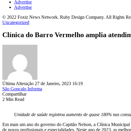
Advertise
Advertise
© 2022 Foxiz News Network. Ruby Design Company. All Rights Re
Uncategorized
Clínica do Barro Vermelho amplia atendim
Última Alteração 27 de Janeiro, 2023 16:19
São Gonçalo Informa
Compartilhar
2 Min Read
Unidade de saúde registrou aumento de quase 180% nas consu
Em mais um ano do governo do Capitão Nelson, a Clínica Municipal d
de novos profissionais e especialidades. Neste ano de 2023, as melhor