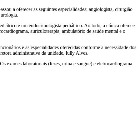
ou a oferecer as seguintes especialidades: angiologista, cirurgião
 urologia.
ediátrico e um endocrinologista pediátrico. Ao todo, a clínica oferece
etrocardiograma, auriculoterapia, ambulatório de saúde mental e o
ncionários e as especialidades oferecidas conforme a necessidade dos
etora administrativa da unidade, Iully Alves.
 Os exames laboratoriais (fezes, urina e sangue) e eletrocardiograma