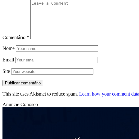
Comentário
*
Nome
Email
Site
This site uses Akismet to reduce spam.
Learn how your comment data 
Anuncie Conosco