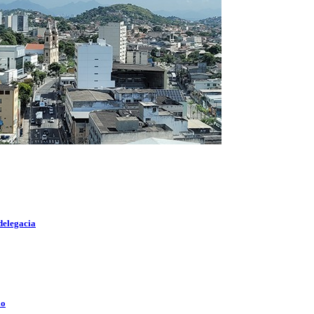
delegacia
lo