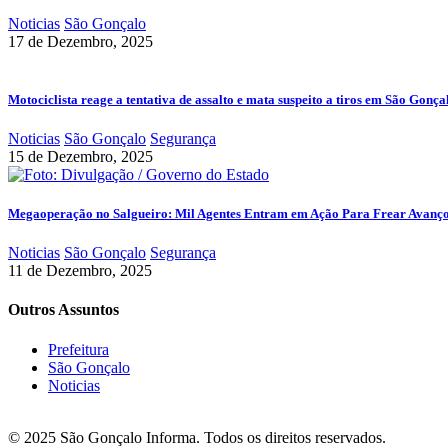
Noticias
São Gonçalo
17 de Dezembro, 2025
Motociclista reage a tentativa de assalto e mata suspeito a tiros em São Gonça
Noticias
São Gonçalo
Segurança
15 de Dezembro, 2025
Megaoperação no Salgueiro: Mil Agentes Entram em Ação Para Frear Avanç
Noticias
São Gonçalo
Segurança
11 de Dezembro, 2025
Outros Assuntos
Prefeitura
São Gonçalo
Noticias
© 2025 São Gonçalo Informa. Todos os direitos reservados.