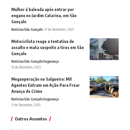
Mulher é baleada após entrar por
engano no Jardim Catarina, em São
Gonçalo
Noticias
São Gonçalo
17 de Dezembro, 2025
Motociclista reage a tentativa de
assalto e mata suspeito a tiros em São
Gonçalo
Noticias
São Gonçalo
Segurança
15 de Dezembro, 2025
Megaoperação no Salgueiro: Mil
Agentes Entram em Ação Para Frear
Avanço do Crime
Noticias
São Gonçalo
Segurança
11 de Dezembro, 2025
Outros Assuntos