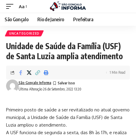
Aa
São Gonçalo
Rio de Janeiro
Prefeitura
UNCATEGORIZED
Unidade de Saúde da Família (USF)
de Santa Luzia amplia atendimento
1 Min Read
São Gonçalo Informa
Última Alteração 26 de Setembro, 2022 13:20
Primeiro posto de saúde a ser revitalizado no atual governo
municipal, a Unidade de Saúde da Família (USF) de Santa
Luzia ampliou o atendimento.
A USF funciona de segunda a sexta, das 8h às 17h, e realiza