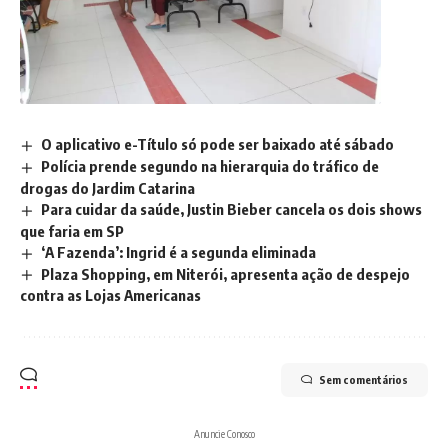
O aplicativo e-Título só pode ser baixado até sábado
Polícia prende segundo na hierarquia do tráfico de
drogas do Jardim Catarina
Para cuidar da saúde, Justin Bieber cancela os dois shows
que faria em SP
‘A Fazenda’: Ingrid é a segunda eliminada
Plaza Shopping, em Niterói, apresenta ação de despejo
contra as Lojas Americanas
Sem comentários
Anuncie Conosco