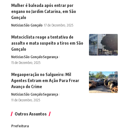
Mulher é baleada após entrar por
engano no Jardim Catarina, em São
Gonçalo
Noticias
São Gonçalo
17 de Dezembro, 2025
Motociclista reage a tentativa de
assalto e mata suspeito a tiros em São
Gonçalo
Noticias
São Gonçalo
Segurança
15 de Dezembro, 2025
Megaoperação no Salgueiro: Mil
Agentes Entram em Ação Para Frear
Avanço do Crime
Noticias
São Gonçalo
Segurança
11 de Dezembro, 2025
Outros Assuntos
Prefeitura