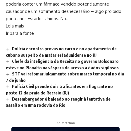
poderia conter um fármaco vencido potencialmente
causador de um sofrimento desnecessário – algo proibido
por lei nos Estados Unidos. No…
Leia mais
Ir para a fonte
Polícia encontra provas no carro e no apartamento de
cubano suspeito de matar estadunidense no RJ
Chefe da inteligência da Receita no governo Bolsonaro
esteve no Planalto na véspera de acesso a dados sigilosos
STF vai retomar julgamento sobre marco temporal no dia
7 de junho
Polícia Civil prende dois traficantes em flagrante no
posto 12 da praia do Recreio (RJ)
Desembargador é baleado ao reagir à tentativa de
assalto em uma rodovia do Rio
Anuncie Conosco