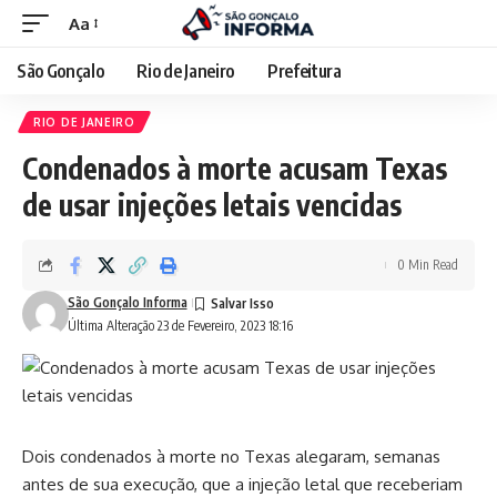
Aa
São Gonçalo
Rio de Janeiro
Prefeitura
RIO DE JANEIRO
Condenados à morte acusam Texas
de usar injeções letais vencidas
0 Min Read
São Gonçalo Informa
Última Alteração 23 de Fevereiro, 2023 18:16
Dois condenados à morte no Texas alegaram, semanas
antes de sua execução, que a injeção letal que receberiam