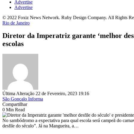
Advertise
Advertise
© 2022 Foxiz News Network. Ruby Design Company. All Rights Re
Rio de Janeiro
Diretor da Imperatriz garante ‘melhor desf
escolas
Última Alteração 22 de Fevereiro, 2023 19:16
São Gonçalo Informa
Compartilhar
0 Min Read
No sambódromo a expectativa para qual escola será campeã do carnaval 
desfile do século”. Já na Mangueira, a…