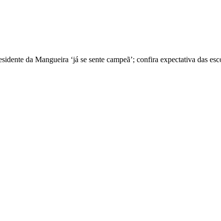
residente da Mangueira ‘já se sente campeã’; confira expectativa das esc