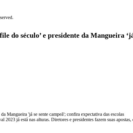
served.
ile do século’ e presidente da Mangueira ‘já
2023 já está nas alturas. Diretores e presidentes fazem suas apostas, d