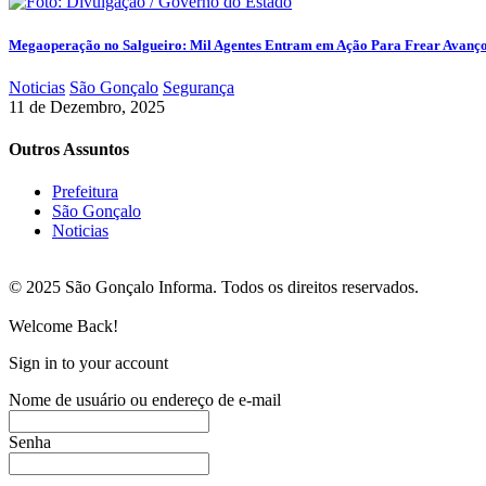
Megaoperação no Salgueiro: Mil Agentes Entram em Ação Para Frear Avanç
Noticias
São Gonçalo
Segurança
11 de Dezembro, 2025
Outros Assuntos
Prefeitura
São Gonçalo
Noticias
© 2025 São Gonçalo Informa. Todos os direitos reservados.
Welcome Back!
Sign in to your account
Nome de usuário ou endereço de e-mail
Senha