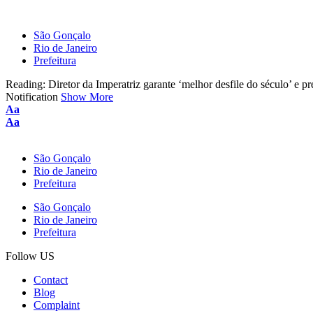
São Gonçalo
Rio de Janeiro
Prefeitura
Reading:
Diretor da Imperatriz garante ‘melhor desfile do século’ e p
Notification
Show More
Aa
Aa
São Gonçalo
Rio de Janeiro
Prefeitura
São Gonçalo
Rio de Janeiro
Prefeitura
Follow US
Contact
Blog
Complaint