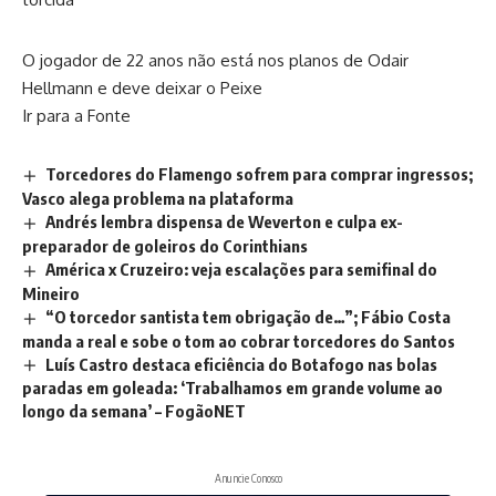
O jogador de 22 anos não está nos planos de Odair
Hellmann e deve deixar o Peixe
Ir para a Fonte
Torcedores do Flamengo sofrem para comprar ingressos;
Vasco alega problema na plataforma
Andrés lembra dispensa de Weverton e culpa ex-
preparador de goleiros do Corinthians
América x Cruzeiro: veja escalações para semifinal do
Mineiro
“O torcedor santista tem obrigação de…”; Fábio Costa
manda a real e sobe o tom ao cobrar torcedores do Santos
Luís Castro destaca eficiência do Botafogo nas bolas
paradas em goleada: ‘Trabalhamos em grande volume ao
longo da semana’ – FogãoNET
Anuncie Conosco