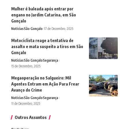
Mulher é baleada após entrar por
engano no Jardim Catarina, em São
Gonçalo
Noticias
São Gonçalo
17 de Dezembro, 2025
Motociclista reage a tentativa de
assalto e mata suspeito a tiros em São
Gonçalo
Noticias
São Gonçalo
Segurança
15 de Dezembro, 2025
Megaoperação no Salgueiro: Mil
Agentes Entram em Ação Para Frear
Avanço do Crime
Noticias
São Gonçalo
Segurança
11 de Dezembro, 2025
Outros Assuntos