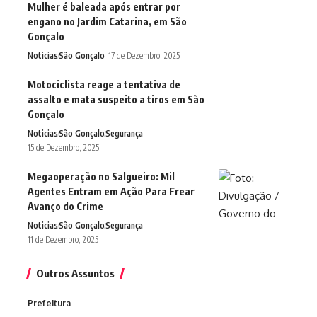
Mulher é baleada após entrar por
engano no Jardim Catarina, em São
Gonçalo
Noticias
São Gonçalo
17 de Dezembro, 2025
Motociclista reage a tentativa de
assalto e mata suspeito a tiros em São
Gonçalo
Noticias
São Gonçalo
Segurança
15 de Dezembro, 2025
Megaoperação no Salgueiro: Mil
Agentes Entram em Ação Para Frear
Avanço do Crime
Noticias
São Gonçalo
Segurança
11 de Dezembro, 2025
Outros Assuntos
Prefeitura